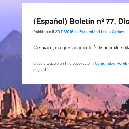
(Español) Boletín nº 77, D
Pubblicato il
27/11/2016
da
Fraternidad Iesus Caritas
Ci spiace, ma questo articolo è disponibile sol
Questo articolo è stato pubblicato in
Comunidad Horeb
segnalibri.
I commenti