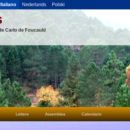
Italiano
Nederlands
Polski
s
 de Carlo de Foucauld
Lettere
Assemblea
Calendario