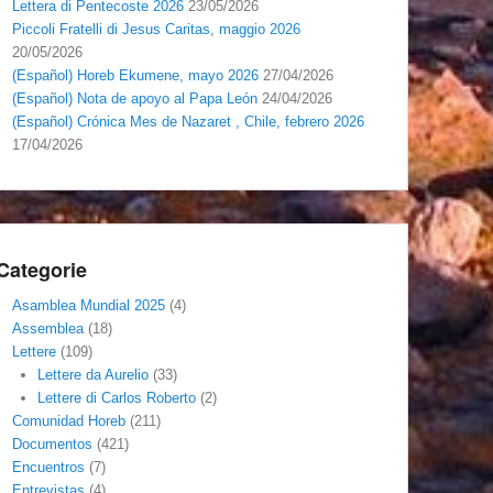
Lettera di Pentecoste 2026
23/05/2026
Piccoli Fratelli di Jesus Caritas, maggio 2026
20/05/2026
(Español) Horeb Ekumene, mayo 2026
27/04/2026
(Español) Nota de apoyo al Papa León
24/04/2026
(Español) Crónica Mes de Nazaret , Chile, febrero 2026
17/04/2026
Categorie
Asamblea Mundial 2025
(4)
Assemblea
(18)
Lettere
(109)
Lettere da Aurelio
(33)
Lettere di Carlos Roberto
(2)
Comunidad Horeb
(211)
Documentos
(421)
Encuentros
(7)
Entrevistas
(4)