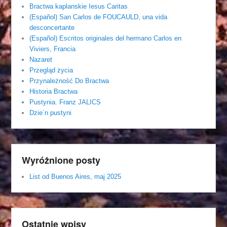
Bractwa kaplanskie Iesus Caritas
(Español) San Carlos de FOUCAULD, una vida
desconcertante
(Español) Escritos originales del hermano Carlos en
Viviers, Francia
Nazaret
Przegląd życia
Przynależność Do Bractwa
Historia Bractwa
Pustynia. Franz JALICS
Dzie´n pustyni
Wyróżnione posty
List od Buenos Aires, maj 2025
Ostatnie wpisy