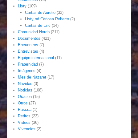
Listy
(109)
Cartas de Aurelio
(33)
Listy od Carlosa Roberto
(2)
Cartas de Eric
(14)
Comunidad Horeb
(211)
Documentos
(421)
Encuentros
(7)
Entrevistas
(4)
Equipo internacional
(11)
Fraternidad
(7)
Imágenes
(4)
Mes de Nazaret
(17)
Navidad
(3)
Noticias
(108)
Oracion
(15)
Otros
(27)
Pascua
(1)
Retiros
(23)
Vídeos
(36)
Vivencias
(2)