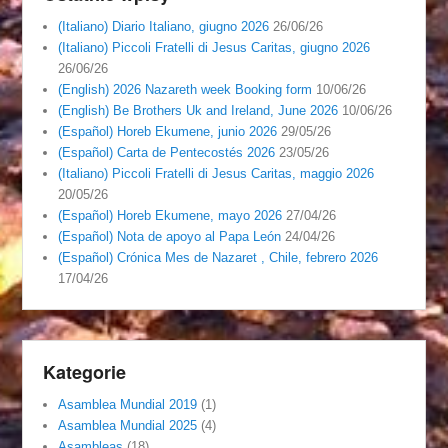
(Italiano) Diario Italiano, giugno 2026
26/06/26
(Italiano) Piccoli Fratelli di Jesus Caritas, giugno 2026
26/06/26
(English) 2026 Nazareth week Booking form
10/06/26
(English) Be Brothers Uk and Ireland, June 2026
10/06/26
(Español) Horeb Ekumene, junio 2026
29/05/26
(Español) Carta de Pentecostés 2026
23/05/26
(Italiano) Piccoli Fratelli di Jesus Caritas, maggio 2026
20/05/26
(Español) Horeb Ekumene, mayo 2026
27/04/26
(Español) Nota de apoyo al Papa León
24/04/26
(Español) Crónica Mes de Nazaret , Chile, febrero 2026
17/04/26
Kategorie
Asamblea Mundial 2019
(1)
Asamblea Mundial 2025
(4)
Asambleas
(18)