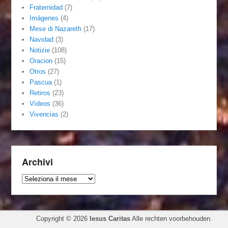
Fraternidad
(7)
Imágenes
(4)
Mese di Nazareth
(17)
Navidad
(3)
Notizie
(108)
Oracion
(15)
Otros
(27)
Pascua
(1)
Retiros
(23)
Vídeos
(36)
Vivencias
(2)
Archivi
Archivi
Copyright © 2026
Iesus Caritas
Alle rechten voorbehouden.