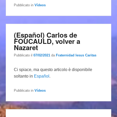
Pubblicato in
Vídeos
(Español) Carlos de
FOUCAULD, volver a
Nazaret
Pubblicato il
07/02/2021
da
Fraternidad Iesus Caritas
Ci spiace, ma questo articolo è disponibile
soltanto in
Español
.
Pubblicato in
Vídeos