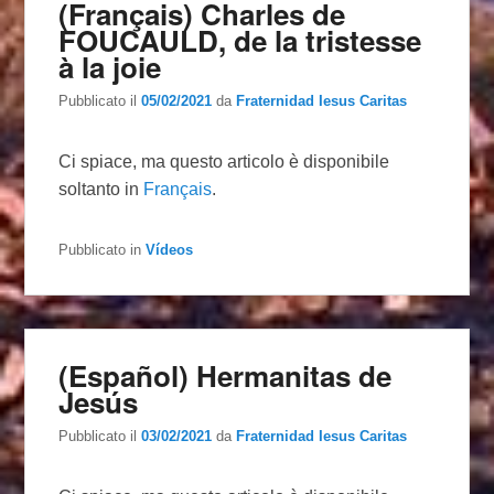
(Français) Charles de
FOUCAULD, de la tristesse
à la joie
Pubblicato il
05/02/2021
da
Fraternidad Iesus Caritas
Ci spiace, ma questo articolo è disponibile
soltanto in
Français
.
Pubblicato in
Vídeos
(Español) Hermanitas de
Jesús
Pubblicato il
03/02/2021
da
Fraternidad Iesus Caritas