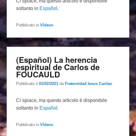
Ci spiace, ma questo articolo è disponibile
soltanto in
Español
.
Pubblicato in
Vídeos
(Español) La herencia
espiritual de Carlos de
FOUCAULD
Pubblicato il
01/02/2021
da
Fraternidad Iesus Caritas
Ci spiace, ma questo articolo è disponibile
soltanto in
Español
.
Pubblicato in
Vídeos