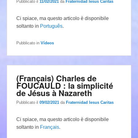
Pubblicato il
11/02/2021
da
Fraternidad Iesus Caritas
Ci spiace, ma questo articolo è disponibile
soltanto in
Português
.
Pubblicato in
Vídeos
(Français) Charles de
FOUCAULD : la simplicité
de Jésus à Nazareth
Pubblicato il
09/02/2021
da
Fraternidad Iesus Caritas
Ci spiace, ma questo articolo è disponibile
soltanto in
Français
.