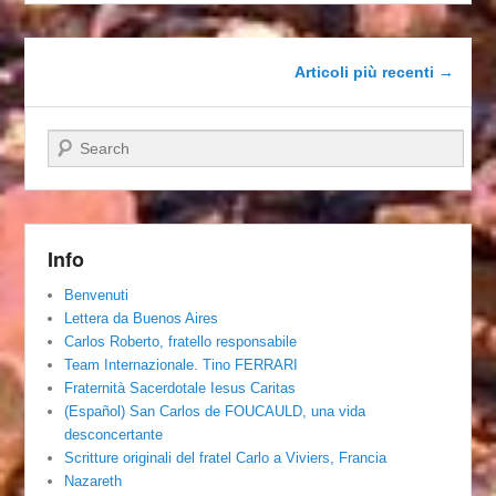
Navigazione articolo
Articoli più recenti
→
Cerca
Info
Benvenuti
Lettera da Buenos Aires
Carlos Roberto, fratello responsabile
Team Internazionale. Tino FERRARI
Fraternità Sacerdotale Iesus Caritas
(Español) San Carlos de FOUCAULD, una vida
desconcertante
Scritture originali del fratel Carlo a Viviers, Francia
Nazareth