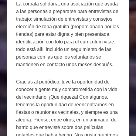
La corbata solidaria, una asociación que ayuda
a las personas a prepararse para entrevistas de
trabajo: simulación de entrevistas y consejos,
elección de ropa gratuita (proporcionada por las
tiendas) para estar digna y bien presentada,
identificación con foto para el curriculum vitae,
todo está allí, incluido un seguimiento de las
personas con las que los voluntarios se
mantienen en contacto unos meses después.
Gracias al periódico, tuve la oportunidad de
conocer a gente muy comprometida con la vida
del vecindario. ¡Qué riqueza! Con algunos,
tenemos la oportunidad de reencontrarnos en
fiestas o reuniones vecinales, y siempre es una
alegría. Pienso, entre otros, en un animador de
barrio que entrevisté sobre dos películas
notables que había hecho. Nos gusta reunirnos