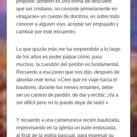
propone; también es una forma de descubrir
que ser cristiano, no consiste primeramente en
«tragarse» un cuerpo de doctrina, es sobre todo
conocer a alguien vivo, aceptar ser empujado y
cambiar por este encuentro.
Lo que quizás más me ha sorprendido a lo largo
de los años es poder palpar cómo, para
muchos, la cuestión del perdón es fundamental.
Recuerdo a esa joven que nos dijo, después de
abordar este tema: «Creo que mi viaje hacia el
bautismo, durante los meses restantes, debe
ser un camino de perdón, de dar y recibir; ¡Va a
ser difícil pero no lo puedo dejar de lado! »
Y recuerdo a una camerunesa recién bautizada,
improvisando en la iglesia un baile entusiasta,
al final de la vigilia pascual, para expresar su