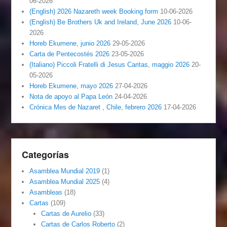
06-2026
(English) 2026 Nazareth week Booking form
10-06-2026
(English) Be Brothers Uk and Ireland, June 2026
10-06-
2026
Horeb Ekumene, junio 2026
29-05-2026
Carta de Pentecostés 2026
23-05-2026
(Italiano) Piccoli Fratelli di Jesus Caritas, maggio 2026
20-
05-2026
Horeb Ekumene, mayo 2026
27-04-2026
Nota de apoyo al Papa León
24-04-2026
Crónica Mes de Nazaret , Chile, febrero 2026
17-04-2026
Categorías
Asamblea Mundial 2019
(1)
Asamblea Mundial 2025
(4)
Asambleas
(18)
Cartas
(109)
Cartas de Aurelio
(33)
Cartas de Carlos Roberto
(2)