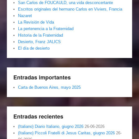
San Carlos de FOUCAULD, una vida desconcertante
Escritos originales del hermano Carlos en Viviers, Francia
Nazaret
La Revisión de Vida
La pertenencia a la Fraternidad
Historia de la Fraternidad
Desierto, Franz JALICS
El día de desierto
Entradas importantes
Carta de Buenos Aires, mayo 2025
Entradas recientes
(Italiano) Diario Italiano, giugno 2026
26-06-2026
(Italiano) Piccoli Fratelli di Jesus Caritas, giugno 2026
26-