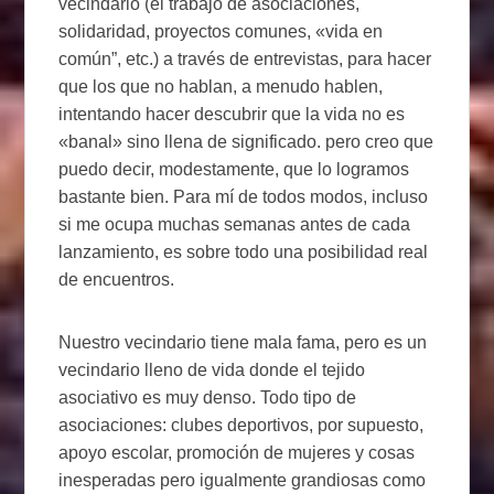
vecindario (el trabajo de asociaciones,
solidaridad, proyectos comunes, «vida en
común”, etc.) a través de entrevistas, para hacer
que los que no hablan, a menudo hablen,
intentando hacer descubrir que la vida no es
«banal» sino llena de significado. pero creo que
puedo decir, modestamente, que lo logramos
bastante bien. Para mí de todos modos, incluso
si me ocupa muchas semanas antes de cada
lanzamiento, es sobre todo una posibilidad real
de encuentros.
Nuestro vecindario tiene mala fama, pero es un
vecindario lleno de vida donde el tejido
asociativo es muy denso. Todo tipo de
asociaciones: clubes deportivos, por supuesto,
apoyo escolar, promoción de mujeres y cosas
inesperadas pero igualmente grandiosas como