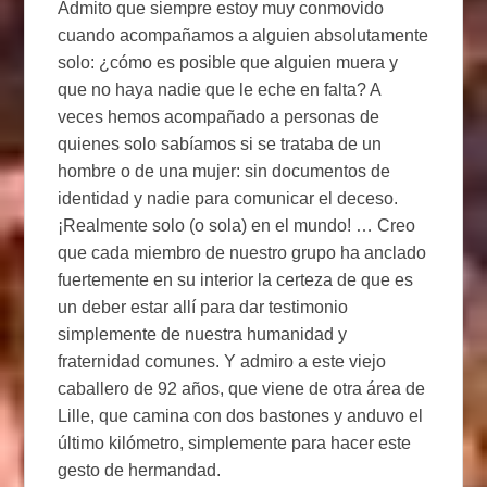
Admito que siempre estoy muy conmovido
cuando acompañamos a alguien absolutamente
solo: ¿cómo es posible que alguien muera y
que no haya nadie que le eche en falta? A
veces hemos acompañado a personas de
quienes solo sabíamos si se trataba de un
hombre o de una mujer: sin documentos de
identidad y nadie para comunicar el deceso.
¡Realmente solo (o sola) en el mundo! … Creo
que cada miembro de nuestro grupo ha anclado
fuertemente en su interior la certeza de que es
un deber estar allí para dar testimonio
simplemente de nuestra humanidad y
fraternidad comunes. Y admiro a este viejo
caballero de 92 años, que viene de otra área de
Lille, que camina con dos bastones y anduvo el
último kilómetro, simplemente para hacer este
gesto de hermandad.