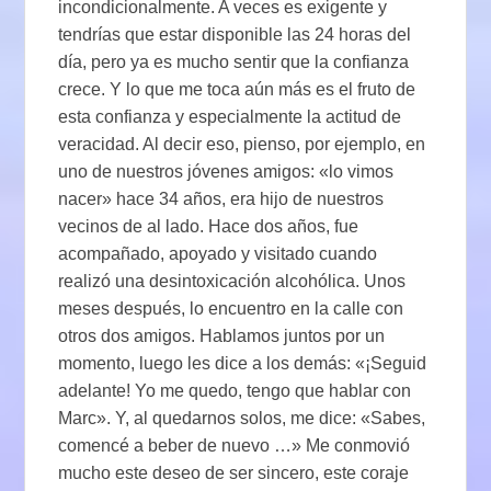
incondicionalmente. A veces es exigente y
tendrías que estar disponible las 24 horas del
día, pero ya es mucho sentir que la confianza
crece. Y lo que me toca aún más es el fruto de
esta confianza y especialmente la actitud de
veracidad. Al decir eso, pienso, por ejemplo, en
uno de nuestros jóvenes amigos: «lo vimos
nacer» hace 34 años, era hijo de nuestros
vecinos de al lado. Hace dos años, fue
acompañado, apoyado y visitado cuando
realizó una desintoxicación alcohólica. Unos
meses después, lo encuentro en la calle con
otros dos amigos. Hablamos juntos por un
momento, luego les dice a los demás: «¡Seguid
adelante! Yo me quedo, tengo que hablar con
Marc». Y, al quedarnos solos, me dice: «Sabes,
comencé a beber de nuevo …» Me conmovió
mucho este deseo de ser sincero, este coraje