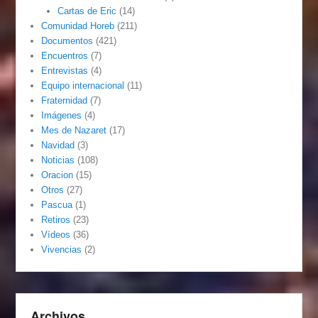
Cartas de Eric
(14)
Comunidad Horeb
(211)
Documentos
(421)
Encuentros
(7)
Entrevistas
(4)
Equipo internacional
(11)
Fraternidad
(7)
Imágenes
(4)
Mes de Nazaret
(17)
Navidad
(3)
Noticias
(108)
Oracion
(15)
Otros
(27)
Pascua
(1)
Retiros
(23)
Vídeos
(36)
Vivencias
(2)
Archivos