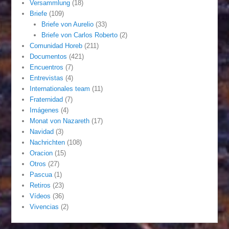
Versammlung
(18)
Briefe
(109)
Briefe von Aurelio
(33)
Briefe von Carlos Roberto
(2)
Comunidad Horeb
(211)
Documentos
(421)
Encuentros
(7)
Entrevistas
(4)
Internationales team
(11)
Fraternidad
(7)
Imágenes
(4)
Monat von Nazareth
(17)
Navidad
(3)
Nachrichten
(108)
Oracion
(15)
Otros
(27)
Pascua
(1)
Retiros
(23)
Vídeos
(36)
Vivencias
(2)