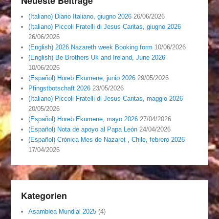
Neueste Beiträge
(Italiano) Diario Italiano, giugno 2026
26/06/2026
(Italiano) Piccoli Fratelli di Jesus Caritas, giugno 2026
26/06/2026
(English) 2026 Nazareth week Booking form
10/06/2026
(English) Be Brothers Uk and Ireland, June 2026
10/06/2026
(Español) Horeb Ekumene, junio 2026
29/05/2026
Pfingstbotschaft 2026
23/05/2026
(Italiano) Piccoli Fratelli di Jesus Caritas, maggio 2026
20/05/2026
(Español) Horeb Ekumene, mayo 2026
27/04/2026
(Español) Nota de apoyo al Papa León
24/04/2026
(Español) Crónica Mes de Nazaret , Chile, febrero 2026
17/04/2026
Kategorien
Asamblea Mundial 2025
(4)