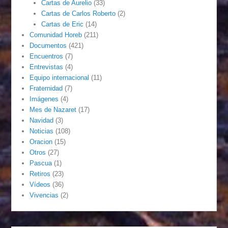
Cartas de Aurelio
(33)
Cartas de Carlos Roberto
(2)
Cartas de Eric
(14)
Comunidad Horeb
(211)
Documentos
(421)
Encuentros
(7)
Entrevistas
(4)
Equipo internacional
(11)
Fraternidad
(7)
Imágenes
(4)
Mes de Nazaret
(17)
Navidad
(3)
Noticias
(108)
Oracion
(15)
Otros
(27)
Pascua
(1)
Retiros
(23)
Vídeos
(36)
Vivencias
(2)