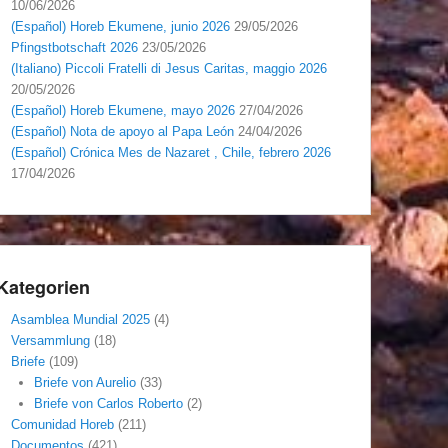
10/06/2026
(Español) Horeb Ekumene, junio 2026
29/05/2026
Pfingstbotschaft 2026
23/05/2026
(Italiano) Piccoli Fratelli di Jesus Caritas, maggio 2026
20/05/2026
(Español) Horeb Ekumene, mayo 2026
27/04/2026
(Español) Nota de apoyo al Papa León
24/04/2026
(Español) Crónica Mes de Nazaret , Chile, febrero 2026
17/04/2026
Kategorien
Asamblea Mundial 2025
(4)
Versammlung
(18)
Briefe
(109)
Briefe von Aurelio
(33)
Briefe von Carlos Roberto
(2)
Comunidad Horeb
(211)
Documentos
(421)