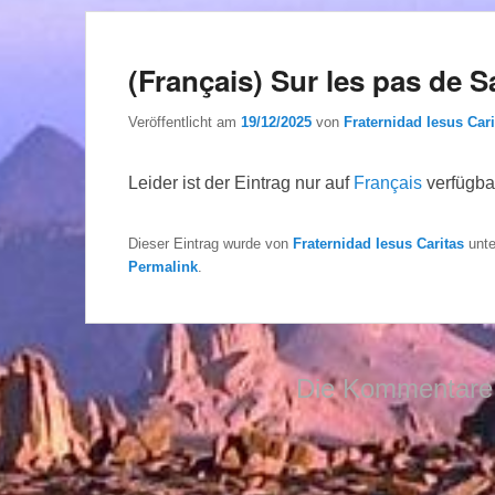
(Français) Sur les pas de 
Veröffentlicht am
19/12/2025
von
Fraternidad Iesus Cari
Leider ist der Eintrag nur auf
Français
verfügba
Dieser Eintrag wurde von
Fraternidad Iesus Caritas
unt
Permalink
.
Die Kommentare 