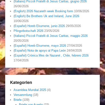
(Italiano) Piccoli Fratelli di Jesus Caritas, giugno 2026
26/06/2026
(English) 2026 Nazareth week Booking form
10/06/2026
(English) Be Brothers Uk and Ireland, June 2026
10/06/2026
(Español) Horeb Ekumene, junio 2026
29/05/2026
Pfingstbotschaft 2026
23/05/2026
(Italiano) Piccoli Fratelli di Jesus Caritas, maggio 2026
20/05/2026
(Español) Horeb Ekumene, mayo 2026
27/04/2026
(Español) Nota de apoyo al Papa León
24/04/2026
(Español) Crónica Mes de Nazaret , Chile, febrero 2026
17/04/2026
Kategorien
Asamblea Mundial 2025
(4)
Versammlung
(18)
Briefe
(109)
Briefe von Aurelio
(33)