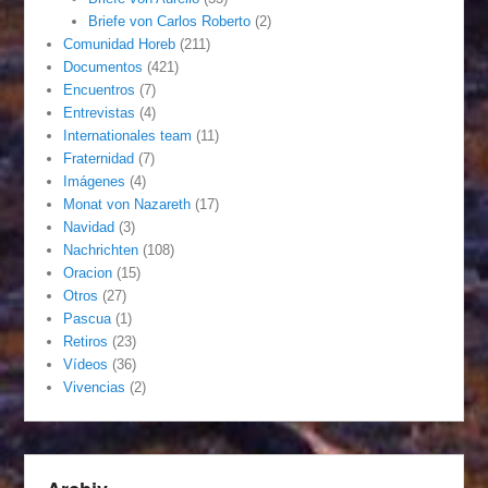
Briefe von Carlos Roberto
(2)
Comunidad Horeb
(211)
Documentos
(421)
Encuentros
(7)
Entrevistas
(4)
Internationales team
(11)
Fraternidad
(7)
Imágenes
(4)
Monat von Nazareth
(17)
Navidad
(3)
Nachrichten
(108)
Oracion
(15)
Otros
(27)
Pascua
(1)
Retiros
(23)
Vídeos
(36)
Vivencias
(2)