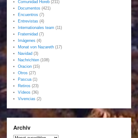
Comunidad Horeb
(211)
Documentos
(421)
Encuentros
(7)
Entrevistas
(4)
Internationales team
(11)
Fraternidad
(7)
Imágenes
(4)
Monat von Nazareth
(17)
Navidad
(3)
Nachrichten
(108)
Oracion
(15)
Otros
(27)
Pascua
(1)
Retiros
(23)
Vídeos
(36)
Vivencias
(2)
Archiv
Archiv