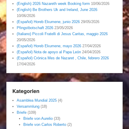
(English) 2026 Nazareth week Booking form
10/06/2026
(English) Be Brothers Uk and Ireland, June 2026
10/06/2026
(Español) Horeb Ekumene, junio 2026
29/05/2026
Pfingstbotschaft 2026
23/05/2026
(Italiano) Piccoli Fratelli di Jesus Caritas, maggio 2026
20/05/2026
(Español) Horeb Ekumene, mayo 2026
27/04/2026
(Español) Nota de apoyo al Papa León
24/04/2026
(Español) Crónica Mes de Nazaret , Chile, febrero 2026
17/04/2026
Kategorien
Asamblea Mundial 2025
(4)
Versammlung
(18)
Briefe
(109)
Briefe von Aurelio
(33)
Briefe von Carlos Roberto
(2)