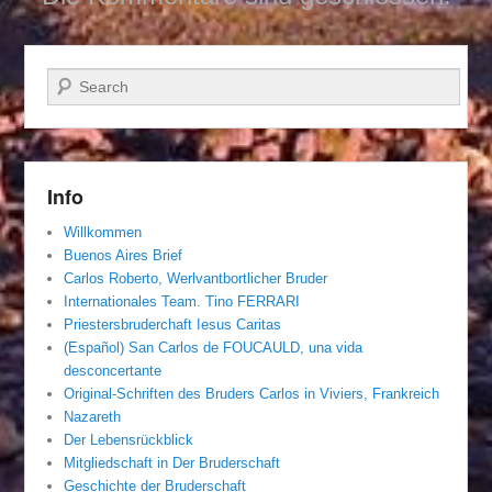
Suchen
Info
Willkommen
Buenos Aires Brief
Carlos Roberto, Werlvantbortlicher Bruder
Internationales Team. Tino FERRARI
Priestersbruderchaft Iesus Caritas
(Español) San Carlos de FOUCAULD, una vida
desconcertante
Original-Schriften des Bruders Carlos in Viviers, Frankreich
Nazareth
Der Lebensrückblick
Mitgliedschaft in Der Bruderschaft
Geschichte der Bruderschaft