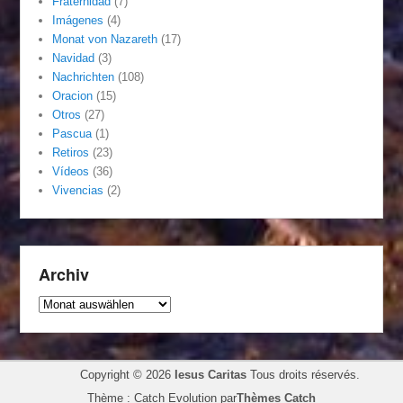
Fraternidad
(7)
Imágenes
(4)
Monat von Nazareth
(17)
Navidad
(3)
Nachrichten
(108)
Oracion
(15)
Otros
(27)
Pascua
(1)
Retiros
(23)
Vídeos
(36)
Vivencias
(2)
Archiv
Archiv
Copyright © 2026
Iesus Caritas
Tous droits réservés.
Thème : Catch Evolution par
Thèmes Catch