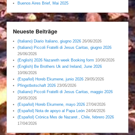
Buenos Aires Brief, Mai 2025
Neueste Beiträge
(Italiano) Diario Italiano, giugno 2026
26/06/2026
(Italiano) Piccoli Fratelli di Jesus Caritas, giugno 2026
26/06/2026
(English) 2026 Nazareth week Booking form
10/06/2026
(English) Be Brothers Uk and Ireland, June 2026
10/06/2026
(Español) Horeb Ekumene, junio 2026
29/05/2026
Pfingstbotschaft 2026
23/05/2026
(Italiano) Piccoli Fratelli di Jesus Caritas, maggio 2026
20/05/2026
(Español) Horeb Ekumene, mayo 2026
27/04/2026
(Español) Nota de apoyo al Papa León
24/04/2026
(Español) Crónica Mes de Nazaret , Chile, febrero 2026
17/04/2026