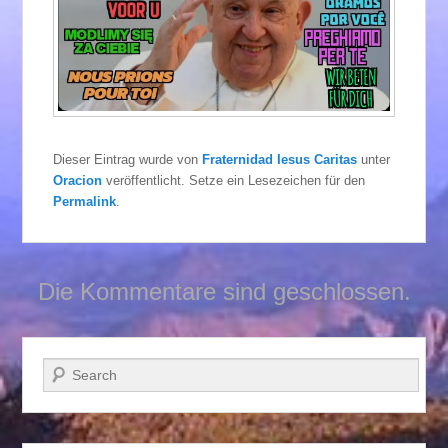
Dieser Eintrag wurde von
Fraternidad Iesus Caritas
unter
Oracion
veröffentlicht. Setze ein Lesezeichen für den
Permalink
.
Die Kommentare sind geschlossen.
Suchen