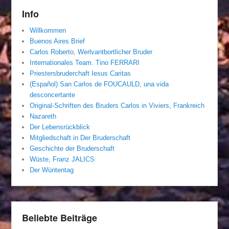
Info
Willkommen
Buenos Aires Brief
Carlos Roberto, Werlvantbortlicher Bruder
Internationales Team. Tino FERRARI
Priestersbruderchaft Iesus Caritas
(Español) San Carlos de FOUCAULD, una vida
desconcertante
Original-Schriften des Bruders Carlos in Viviers, Frankreich
Nazareth
Der Lebensrückblick
Mitgliedschaft in Der Bruderschaft
Geschichte der Bruderschaft
Wüste, Franz JALICS
Der Wüntentag
Beliebte Beiträge