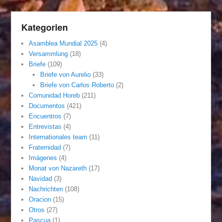
Kategorien
Asamblea Mundial 2025
(4)
Versammlung
(18)
Briefe
(109)
Briefe von Aurelio
(33)
Briefe von Carlos Roberto
(2)
Comunidad Horeb
(211)
Documentos
(421)
Encuentros
(7)
Entrevistas
(4)
Internationales team
(11)
Fraternidad
(7)
Imágenes
(4)
Monat von Nazareth
(17)
Navidad
(3)
Nachrichten
(108)
Oracion
(15)
Otros
(27)
Pascua
(1)