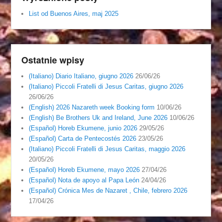
List od Buenos Aires, maj 2025
Ostatnie wpisy
(Italiano) Diario Italiano, giugno 2026
26/06/26
(Italiano) Piccoli Fratelli di Jesus Caritas, giugno 2026
26/06/26
(English) 2026 Nazareth week Booking form
10/06/26
(English) Be Brothers Uk and Ireland, June 2026
10/06/26
(Español) Horeb Ekumene, junio 2026
29/05/26
(Español) Carta de Pentecostés 2026
23/05/26
(Italiano) Piccoli Fratelli di Jesus Caritas, maggio 2026
20/05/26
(Español) Horeb Ekumene, mayo 2026
27/04/26
(Español) Nota de apoyo al Papa León
24/04/26
(Español) Crónica Mes de Nazaret , Chile, febrero 2026
17/04/26