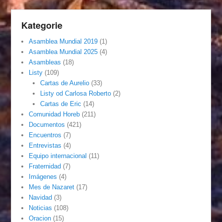
Kategorie
Asamblea Mundial 2019
(1)
Asamblea Mundial 2025
(4)
Asambleas
(18)
Listy
(109)
Cartas de Aurelio
(33)
Listy od Carlosa Roberto
(2)
Cartas de Eric
(14)
Comunidad Horeb
(211)
Documentos
(421)
Encuentros
(7)
Entrevistas
(4)
Equipo internacional
(11)
Fraternidad
(7)
Imágenes
(4)
Mes de Nazaret
(17)
Navidad
(3)
Noticias
(108)
Oracion
(15)