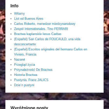
Info
Witamy
List od Buenos Aires
Carlos Roberto, menedzer miedzynarodowy
Zespól Internationales. Tino FERRARI
Bractwa kaplanskie Iesus Caritas
(Español) San Carlos de FOUCAULD, una vida
desconcertante
(Español) Escritos originales del hermano Carlos en
Viviers, Francia
Nazaret
Przegląd życia
Przynależność Do Bractwa
Historia Bractwa
Pustynia. Franz JALICS
Dzie´n pustyni
Wyróżnione posty