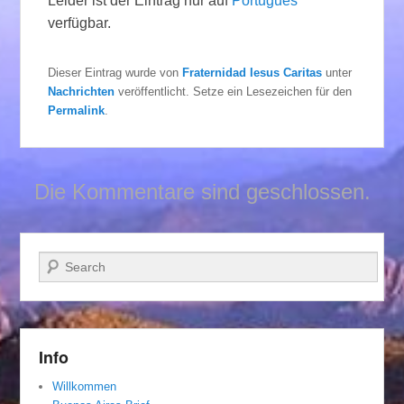
Leider ist der Eintrag nur auf
Português
verfügbar.
Dieser Eintrag wurde von
Fraternidad Iesus Caritas
unter
Nachrichten
veröffentlicht. Setze ein Lesezeichen für den
Permalink
.
Die Kommentare sind geschlossen.
Suchen
Info
Willkommen