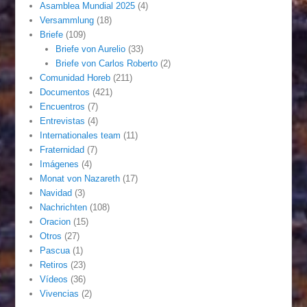
Asamblea Mundial 2025
(4)
Versammlung
(18)
Briefe
(109)
Briefe von Aurelio
(33)
Briefe von Carlos Roberto
(2)
Comunidad Horeb
(211)
Documentos
(421)
Encuentros
(7)
Entrevistas
(4)
Internationales team
(11)
Fraternidad
(7)
Imágenes
(4)
Monat von Nazareth
(17)
Navidad
(3)
Nachrichten
(108)
Oracion
(15)
Otros
(27)
Pascua
(1)
Retiros
(23)
Vídeos
(36)
Vivencias
(2)