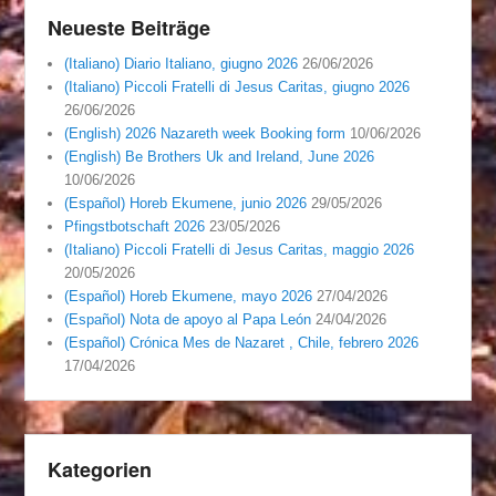
Neueste Beiträge
(Italiano) Diario Italiano, giugno 2026
26/06/2026
(Italiano) Piccoli Fratelli di Jesus Caritas, giugno 2026
26/06/2026
(English) 2026 Nazareth week Booking form
10/06/2026
(English) Be Brothers Uk and Ireland, June 2026
10/06/2026
(Español) Horeb Ekumene, junio 2026
29/05/2026
Pfingstbotschaft 2026
23/05/2026
(Italiano) Piccoli Fratelli di Jesus Caritas, maggio 2026
20/05/2026
(Español) Horeb Ekumene, mayo 2026
27/04/2026
(Español) Nota de apoyo al Papa León
24/04/2026
(Español) Crónica Mes de Nazaret , Chile, febrero 2026
17/04/2026
Kategorien