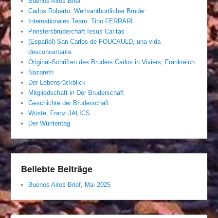
Buenos Aires Brief
Carlos Roberto, Werlvantbortlicher Bruder
Internationales Team. Tino FERRARI
Priestersbruderchaft Iesus Caritas
(Español) San Carlos de FOUCAULD, una vida
desconcertante
Original-Schriften des Bruders Carlos in Viviers, Frankreich
Nazareth
Der Lebensrückblick
Mitgliedschaft in Der Bruderschaft
Geschichte der Bruderschaft
Wüste, Franz JALICS
Der Wüntentag
Beliebte Beiträge
Buenos Aires Brief, Mai 2025