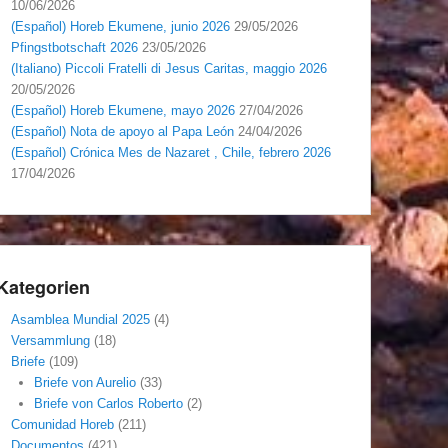
10/06/2026
(Español) Horeb Ekumene, junio 2026
29/05/2026
Pfingstbotschaft 2026
23/05/2026
(Italiano) Piccoli Fratelli di Jesus Caritas, maggio 2026
20/05/2026
(Español) Horeb Ekumene, mayo 2026
27/04/2026
(Español) Nota de apoyo al Papa León
24/04/2026
(Español) Crónica Mes de Nazaret , Chile, febrero 2026
17/04/2026
Kategorien
Asamblea Mundial 2025
(4)
Versammlung
(18)
Briefe
(109)
Briefe von Aurelio
(33)
Briefe von Carlos Roberto
(2)
Comunidad Horeb
(211)
Documentos
(421)