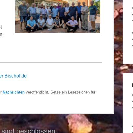
t
n.
 Bischof de
er
Nachrichten
veröffentlicht. Setze ein Lesezeichen für
sind geschlossen.