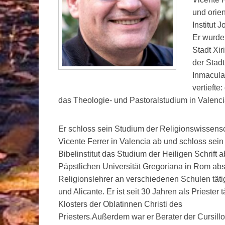
und orie
Institut 
Er wurde 
Stadt Xir
der Stadt
Inmacula
vertieft
das Theologie- und Pastoralstudium in Valenci
Er schloss sein Studium der Religionswissens
Vicente Ferrer in Valencia ab und schloss sei
Bibelinstitut das Studium der Heiligen Schrif
Päpstlichen Universität Gregoriana in Rom abso
Religionslehrer an verschiedenen Schulen tätig
und Alicante. Er ist seit 30 Jahren als Priester
Klosters der Oblatinnen Christi des
Priesters.Außerdem war er Berater der Cursill