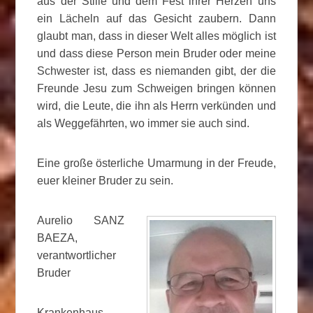
aus der Stille und dem Fest ihrer Herzen uns
ein Lächeln auf das Gesicht zaubern. Dann
glaubt man, dass in dieser Welt alles möglich ist
und dass diese Person mein Bruder oder meine
Schwester ist, dass es niemanden gibt, der die
Freunde Jesu zum Schweigen bringen können
wird, die Leute, die ihn als Herrn verkünden und
als Weggefährten, wo immer sie auch sind.
Eine große österliche Umarmung in der Freude,
euer kleiner Bruder zu sein.
Aurelio SANZ
BAEZA,
verantwortlicher
Bruder
Krankenhaus