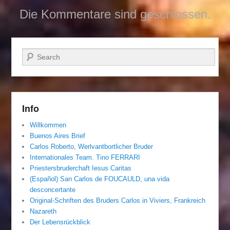
Die Kommentare sind geschlossen.
Suchen
Info
Willkommen
Buenos Aires Brief
Carlos Roberto, Werlvantbortlicher Bruder
Internationales Team. Tino FERRARI
Priestersbruderchaft Iesus Caritas
(Español) San Carlos de FOUCAULD, una vida
desconcertante
Original-Schriften des Bruders Carlos in Viviers, Frankreich
Nazareth
Der Lebensrückblick