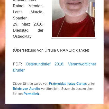
Rafael Méndez,
Lorca, Murcia,
Spanien,
29. März 2016,
Dienstag der
Osteroktav
(Übersetzung von Úrsula CRAMER; danke!)
PDF:
Osterrundbrief 2016, Verantwortlicher
Bruder
Dieser Eintrag wurde von
Fraternidad Iesus Caritas
unter
Briefe von Aurelio
veröffentlicht. Setze ein Lesezeichen
für den
Permalink
.