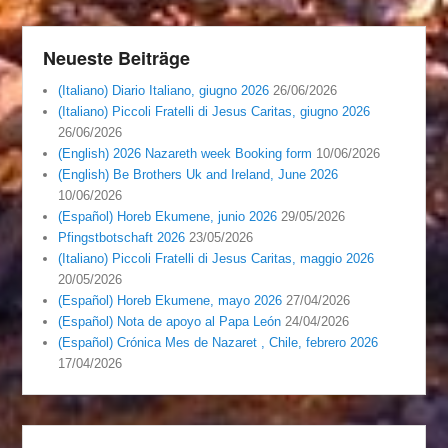
Neueste Beiträge
(Italiano) Diario Italiano, giugno 2026
26/06/2026
(Italiano) Piccoli Fratelli di Jesus Caritas, giugno 2026
26/06/2026
(English) 2026 Nazareth week Booking form
10/06/2026
(English) Be Brothers Uk and Ireland, June 2026
10/06/2026
(Español) Horeb Ekumene, junio 2026
29/05/2026
Pfingstbotschaft 2026
23/05/2026
(Italiano) Piccoli Fratelli di Jesus Caritas, maggio 2026
20/05/2026
(Español) Horeb Ekumene, mayo 2026
27/04/2026
(Español) Nota de apoyo al Papa León
24/04/2026
(Español) Crónica Mes de Nazaret , Chile, febrero 2026
17/04/2026