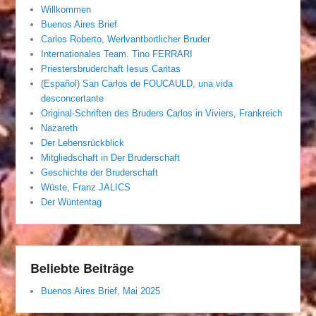
Willkommen
Buenos Aires Brief
Carlos Roberto, Werlvantbortlicher Bruder
Internationales Team. Tino FERRARI
Priestersbruderchaft Iesus Caritas
(Español) San Carlos de FOUCAULD, una vida
desconcertante
Original-Schriften des Bruders Carlos in Viviers, Frankreich
Nazareth
Der Lebensrückblick
Mitgliedschaft in Der Bruderschaft
Geschichte der Bruderschaft
Wüste, Franz JALICS
Der Wüntentag
Beliebte Beiträge
Buenos Aires Brief, Mai 2025