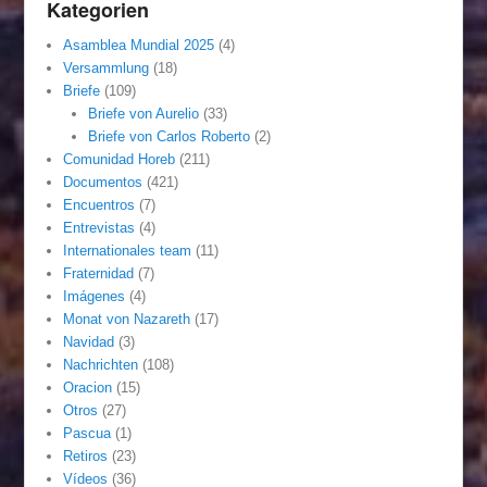
Kategorien
Asamblea Mundial 2025
(4)
Versammlung
(18)
Briefe
(109)
Briefe von Aurelio
(33)
Briefe von Carlos Roberto
(2)
Comunidad Horeb
(211)
Documentos
(421)
Encuentros
(7)
Entrevistas
(4)
Internationales team
(11)
Fraternidad
(7)
Imágenes
(4)
Monat von Nazareth
(17)
Navidad
(3)
Nachrichten
(108)
Oracion
(15)
Otros
(27)
Pascua
(1)
Retiros
(23)
Vídeos
(36)