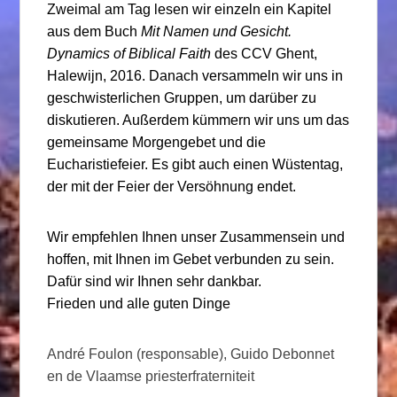
Zweimal am Tag lesen wir einzeln ein Kapitel
aus dem Buch
Mit Namen und Gesicht.
Dynamics of Biblical
Faith
des CCV Ghent,
Halewijn, 2016. Danach versammeln wir uns in
geschwisterlichen Gruppen, um darüber zu
diskutieren. Außerdem kümmern wir uns um das
gemeinsame Morgengebet und die
Eucharistiefeier. Es gibt auch einen Wüstentag,
der mit der Feier der Versöhnung endet.
Wir empfehlen Ihnen unser Zusammensein und
hoffen, mit Ihnen im Gebet verbunden zu sein.
Dafür sind wir Ihnen sehr dankbar.
Frieden und alle guten Dinge
André Foulon (responsable), Guido Debonnet
en de Vlaamse priesterfraterniteit