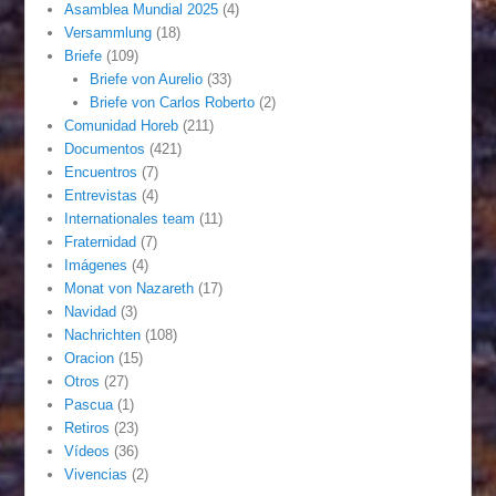
Asamblea Mundial 2025
(4)
Versammlung
(18)
Briefe
(109)
Briefe von Aurelio
(33)
Briefe von Carlos Roberto
(2)
Comunidad Horeb
(211)
Documentos
(421)
Encuentros
(7)
Entrevistas
(4)
Internationales team
(11)
Fraternidad
(7)
Imágenes
(4)
Monat von Nazareth
(17)
Navidad
(3)
Nachrichten
(108)
Oracion
(15)
Otros
(27)
Pascua
(1)
Retiros
(23)
Vídeos
(36)
Vivencias
(2)