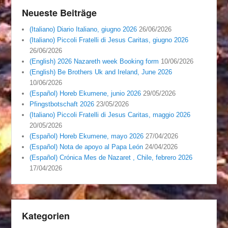
Neueste Beiträge
(Italiano) Diario Italiano, giugno 2026
26/06/2026
(Italiano) Piccoli Fratelli di Jesus Caritas, giugno 2026
26/06/2026
(English) 2026 Nazareth week Booking form
10/06/2026
(English) Be Brothers Uk and Ireland, June 2026
10/06/2026
(Español) Horeb Ekumene, junio 2026
29/05/2026
Pfingstbotschaft 2026
23/05/2026
(Italiano) Piccoli Fratelli di Jesus Caritas, maggio 2026
20/05/2026
(Español) Horeb Ekumene, mayo 2026
27/04/2026
(Español) Nota de apoyo al Papa León
24/04/2026
(Español) Crónica Mes de Nazaret , Chile, febrero 2026
17/04/2026
Kategorien