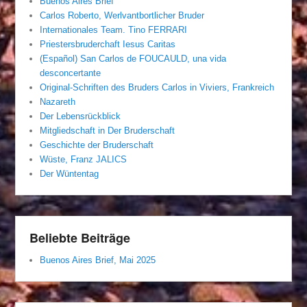
Buenos Aires Brief
Carlos Roberto, Werlvantbortlicher Bruder
Internationales Team. Tino FERRARI
Priestersbruderchaft Iesus Caritas
(Español) San Carlos de FOUCAULD, una vida
desconcertante
Original-Schriften des Bruders Carlos in Viviers, Frankreich
Nazareth
Der Lebensrückblick
Mitgliedschaft in Der Bruderschaft
Geschichte der Bruderschaft
Wüste, Franz JALICS
Der Wüntentag
Beliebte Beiträge
Buenos Aires Brief, Mai 2025