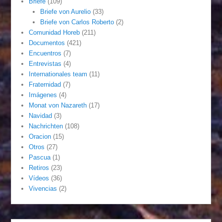
Briefe
(109)
Briefe von Aurelio
(33)
Briefe von Carlos Roberto
(2)
Comunidad Horeb
(211)
Documentos
(421)
Encuentros
(7)
Entrevistas
(4)
Internationales team
(11)
Fraternidad
(7)
Imágenes
(4)
Monat von Nazareth
(17)
Navidad
(3)
Nachrichten
(108)
Oracion
(15)
Otros
(27)
Pascua
(1)
Retiros
(23)
Vídeos
(36)
Vivencias
(2)