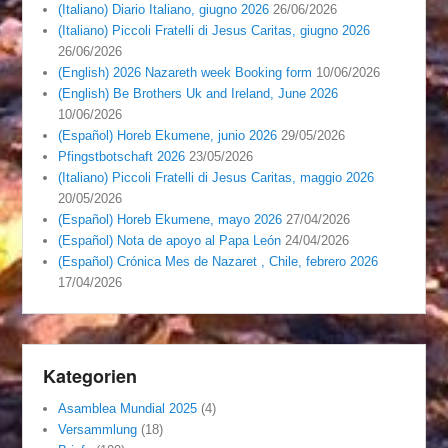
(Italiano) Diario Italiano, giugno 2026
26/06/2026
(Italiano) Piccoli Fratelli di Jesus Caritas, giugno 2026
26/06/2026
(English) 2026 Nazareth week Booking form
10/06/2026
(English) Be Brothers Uk and Ireland, June 2026
10/06/2026
(Español) Horeb Ekumene, junio 2026
29/05/2026
Pfingstbotschaft 2026
23/05/2026
(Italiano) Piccoli Fratelli di Jesus Caritas, maggio 2026
20/05/2026
(Español) Horeb Ekumene, mayo 2026
27/04/2026
(Español) Nota de apoyo al Papa León
24/04/2026
(Español) Crónica Mes de Nazaret , Chile, febrero 2026
17/04/2026
Kategorien
Asamblea Mundial 2025
(4)
Versammlung
(18)