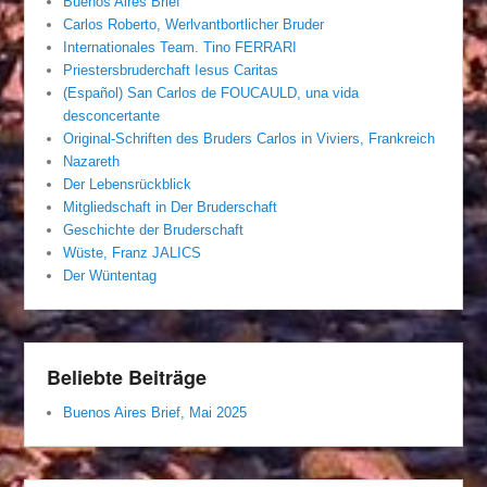
Buenos Aires Brief
Carlos Roberto, Werlvantbortlicher Bruder
Internationales Team. Tino FERRARI
Priestersbruderchaft Iesus Caritas
(Español) San Carlos de FOUCAULD, una vida
desconcertante
Original-Schriften des Bruders Carlos in Viviers, Frankreich
Nazareth
Der Lebensrückblick
Mitgliedschaft in Der Bruderschaft
Geschichte der Bruderschaft
Wüste, Franz JALICS
Der Wüntentag
Beliebte Beiträge
Buenos Aires Brief, Mai 2025