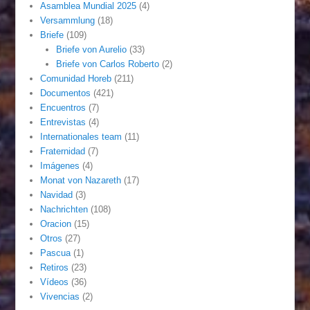
Asamblea Mundial 2025
(4)
Versammlung
(18)
Briefe
(109)
Briefe von Aurelio
(33)
Briefe von Carlos Roberto
(2)
Comunidad Horeb
(211)
Documentos
(421)
Encuentros
(7)
Entrevistas
(4)
Internationales team
(11)
Fraternidad
(7)
Imágenes
(4)
Monat von Nazareth
(17)
Navidad
(3)
Nachrichten
(108)
Oracion
(15)
Otros
(27)
Pascua
(1)
Retiros
(23)
Vídeos
(36)
Vivencias
(2)