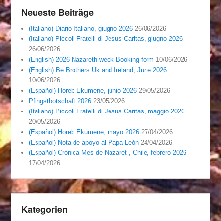
Neueste Beiträge
(Italiano) Diario Italiano, giugno 2026
26/06/2026
(Italiano) Piccoli Fratelli di Jesus Caritas, giugno 2026
26/06/2026
(English) 2026 Nazareth week Booking form
10/06/2026
(English) Be Brothers Uk and Ireland, June 2026
10/06/2026
(Español) Horeb Ekumene, junio 2026
29/05/2026
Pfingstbotschaft 2026
23/05/2026
(Italiano) Piccoli Fratelli di Jesus Caritas, maggio 2026
20/05/2026
(Español) Horeb Ekumene, mayo 2026
27/04/2026
(Español) Nota de apoyo al Papa León
24/04/2026
(Español) Crónica Mes de Nazaret , Chile, febrero 2026
17/04/2026
Kategorien