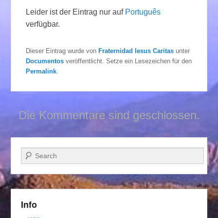
Leider ist der Eintrag nur auf
Português
verfügbar.
Dieser Eintrag wurde von
Fraternidad Iesus Caritas
unter
Documentos
veröffentlicht. Setze ein Lesezeichen für den
Permalink
.
Die Kommentare sind geschlossen.
Suchen
Info