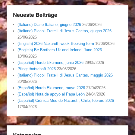
Neueste Beiträge
(Italiano) Diario Italiano, giugno 2026
26/06/2026
(Italiano) Piccoli Fratelli di Jesus Caritas, giugno 2026
26/06/2026
(English) 2026 Nazareth week Booking form
10/06/2026
(English) Be Brothers Uk and Ireland, June 2026
10/06/2026
(Español) Horeb Ekumene, junio 2026
29/05/2026
Pfingstbotschaft 2026
23/05/2026
(Italiano) Piccoli Fratelli di Jesus Caritas, maggio 2026
20/05/2026
(Español) Horeb Ekumene, mayo 2026
27/04/2026
(Español) Nota de apoyo al Papa León
24/04/2026
(Español) Crónica Mes de Nazaret , Chile, febrero 2026
17/04/2026
Kategorien