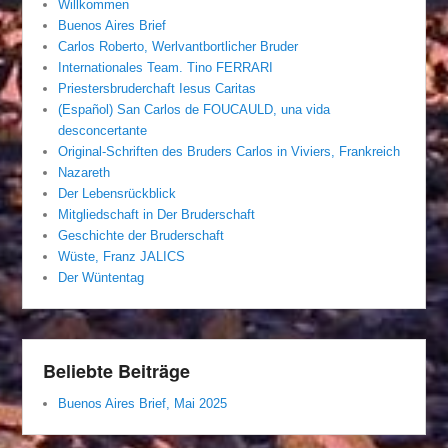
Willkommen
Buenos Aires Brief
Carlos Roberto, Werlvantbortlicher Bruder
Internationales Team. Tino FERRARI
Priestersbruderchaft Iesus Caritas
(Español) San Carlos de FOUCAULD, una vida
desconcertante
Original-Schriften des Bruders Carlos in Viviers, Frankreich
Nazareth
Der Lebensrückblick
Mitgliedschaft in Der Bruderschaft
Geschichte der Bruderschaft
Wüste, Franz JALICS
Der Wüntentag
Beliebte Beiträge
Buenos Aires Brief, Mai 2025