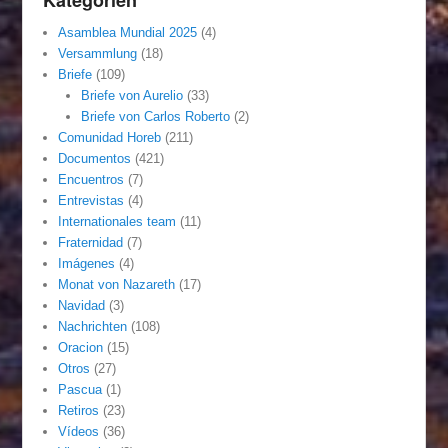
Asamblea Mundial 2025
(4)
Versammlung
(18)
Briefe
(109)
Briefe von Aurelio
(33)
Briefe von Carlos Roberto
(2)
Comunidad Horeb
(211)
Documentos
(421)
Encuentros
(7)
Entrevistas
(4)
Internationales team
(11)
Fraternidad
(7)
Imágenes
(4)
Monat von Nazareth
(17)
Navidad
(3)
Nachrichten
(108)
Oracion
(15)
Otros
(27)
Pascua
(1)
Retiros
(23)
Vídeos
(36)