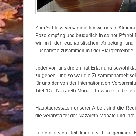
Zum Schluss versammelten wir uns in Almeria,
Pozo empfing uns brüderlich in seiner Pfarre
wir mit der eucharistischen Anbetung und
Eucharistie zusammen mit der Pfarrgemeinde.
Jeder von uns dreien hat Erfahrung sowohl d
zu geben, und so war die Zusammenarbeit seh
für uns der von der Internationalen Versamml
Titel “Der Nazareth-Monat”. Er wurde in die l
Hauptadressaten unserer Arbeit sind die Reg
die Veranstalter der Nazareth-Monate und ihre
In dem ersten Teil finden sich allgemeine 