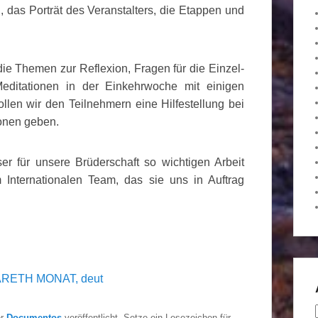
g, das Porträt des Veranstalters, die Etappen und
die Themen zur Reflexion, Fragen für die Einzel-
editationen in der Einkehrwoche mit einigen
len wir den Teilnehmern eine Hilfestellung bei
ionen geben.
er für unsere Brüderschaft so wichtigen Arbeit
Internationalen Team, das sie uns in Auftrag
RETH MONAT, deut
er
Documentos
veröffentlicht. Setze ein Lesezeichen für