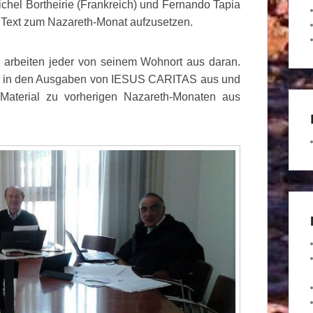
hel Bortheirie (Frankreich) und Fernando Tapia
n Text zum Nazareth-Monat aufzusetzen.
arbeiten jeder von seinem Wohnort aus daran.
at in den Ausgaben von IESUS CARITAS aus und
 Material zu vorherigen Nazareth-Monaten aus