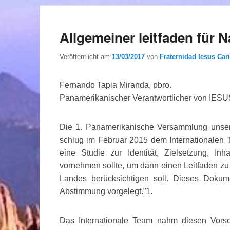
Allgemeiner leitfaden für 
Veröffentlicht am
13/03/2017
von
Fraternidad Iesus Cari
Fernando Tapia Miranda, pbro.
Panamerikanischer Verantwortlicher von IES
Die 1. Panamerikanische Versammlung unsere
schlug im Februar 2015 dem Internationalen T
eine Studie zur Identität, Zielsetzung, I
vornehmen sollte, um dann einen Leitfaden zu e
Landes berücksichtigen soll. Dieses Doku
Abstimmung vorgelegt.”1.
Das Internationale Team nahm diesen Vors