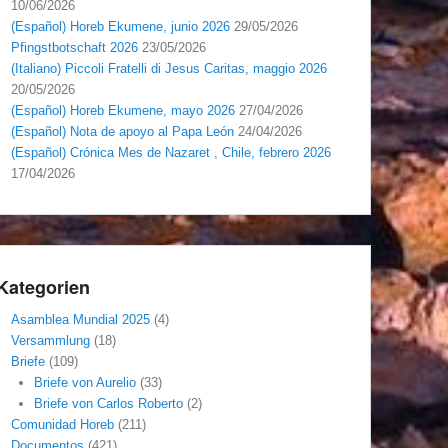
10/06/2026
(Español) Horeb Ekumene, junio 2026
29/05/2026
Pfingstbotschaft 2026
23/05/2026
(Italiano) Piccoli Fratelli di Jesus Caritas, maggio 2026
20/05/2026
(Español) Horeb Ekumene, mayo 2026
27/04/2026
(Español) Nota de apoyo al Papa León
24/04/2026
(Español) Crónica Mes de Nazaret , Chile, febrero 2026
17/04/2026
Kategorien
Asamblea Mundial 2025
(4)
Versammlung
(18)
Briefe
(109)
Briefe von Aurelio
(33)
Briefe von Carlos Roberto
(2)
Comunidad Horeb
(211)
Documentos
(421)