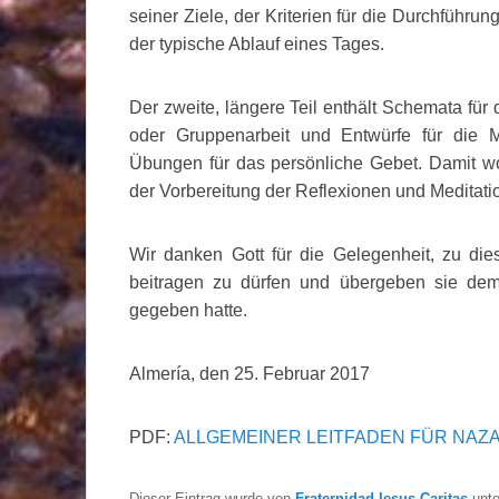
seiner Ziele, der Kriterien für die Durchführun
der typische Ablauf eines Tages.
Der zweite, längere Teil enthält Schemata für 
oder Gruppenarbeit und Entwürfe für die M
Übungen für das persönliche Gebet. Damit wol
der Vorbereitung der Reflexionen und Meditat
Wir danken Gott für die Gelegenheit, zu dies
beitragen zu dürfen und übergeben sie dem 
gegeben hatte.
Almería, den 25. Februar 2017
PDF:
ALLGEMEINER LEITFADEN FÜR NAZA
Dieser Eintrag wurde von
Fraternidad Iesus Caritas
unt