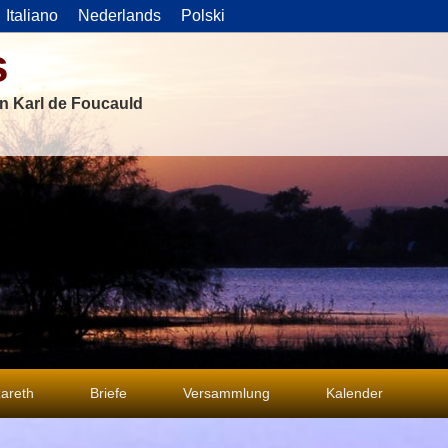
Italiano
Nederlands
Polski
s
on Karl de Foucauld
areth
Briefe
Versammlung
Kalender