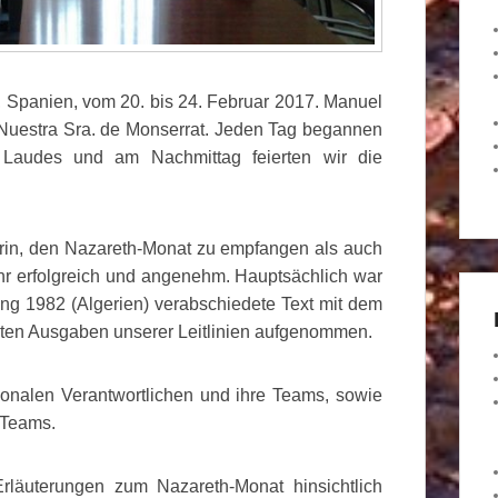
 Spanien, vom 20. bis 24. Februar 2017. Manuel
i Nuestra Sra. de Monserrat. Jeden Tag begannen
 Laudes und am Nachmittag feierten wir die
arin, den Nazareth-Monat zu empfangen als auch
r erfolgreich und angenehm. Hauptsächlich war
ung 1982 (Algerien) verabschiedete Text mit dem
etzten Ausgaben unserer Leitlinien aufgenommen.
ionalen Verantwortlichen und ihre Teams, sowie
 Teams.
Erläuterungen zum Nazareth-Monat hinsichtlich