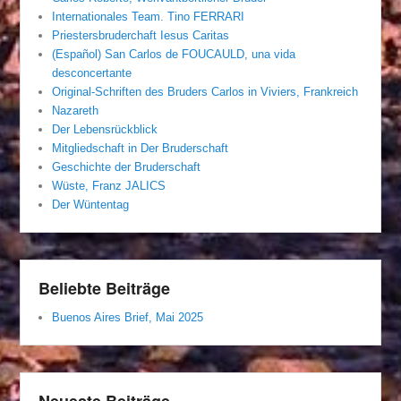
Internationales Team. Tino FERRARI
Priestersbruderchaft Iesus Caritas
(Español) San Carlos de FOUCAULD, una vida
desconcertante
Original-Schriften des Bruders Carlos in Viviers, Frankreich
Nazareth
Der Lebensrückblick
Mitgliedschaft in Der Bruderschaft
Geschichte der Bruderschaft
Wüste, Franz JALICS
Der Wüntentag
Beliebte Beiträge
Buenos Aires Brief, Mai 2025
Neueste Beiträge