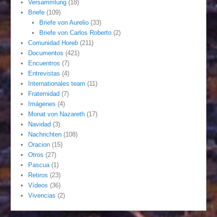
Versammlung
(18)
Briefe
(109)
Briefe von Aurelio
(33)
Briefe von Carlos Roberto
(2)
Comunidad Horeb
(211)
Documentos
(421)
Encuentros
(7)
Entrevistas
(4)
Internationales team
(11)
Fraternidad
(7)
Imágenes
(4)
Monat von Nazareth
(17)
Navidad
(3)
Nachrichten
(108)
Oracion
(15)
Otros
(27)
Pascua
(1)
Retiros
(23)
Vídeos
(36)
Vivencias
(2)