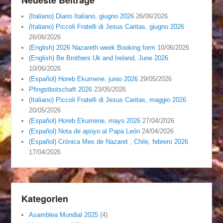
(Italiano) Diario Italiano, giugno 2026
26/06/2026
(Italiano) Piccoli Fratelli di Jesus Caritas, giugno 2026
26/06/2026
(English) 2026 Nazareth week Booking form
10/06/2026
(English) Be Brothers Uk and Ireland, June 2026
10/06/2026
(Español) Horeb Ekumene, junio 2026
29/05/2026
Pfingstbotschaft 2026
23/05/2026
(Italiano) Piccoli Fratelli di Jesus Caritas, maggio 2026
20/05/2026
(Español) Horeb Ekumene, mayo 2026
27/04/2026
(Español) Nota de apoyo al Papa León
24/04/2026
(Español) Crónica Mes de Nazaret , Chile, febrero 2026
17/04/2026
Kategorien
Asamblea Mundial 2025
(4)