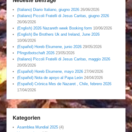
(Italiano) Diario Italiano, giugno 2026
26/06/2026
(Italiano) Piccoli Fratelli di Jesus Caritas, giugno 2026
26/06/2026
(English) 2026 Nazareth week Booking form
10/06/2026
(English) Be Brothers Uk and Ireland, June 2026
10/06/2026
(Español) Horeb Ekumene, junio 2026
29/05/2026
Pfingstbotschaft 2026
23/05/2026
(Italiano) Piccoli Fratelli di Jesus Caritas, maggio 2026
20/05/2026
(Español) Horeb Ekumene, mayo 2026
27/04/2026
(Español) Nota de apoyo al Papa León
24/04/2026
(Español) Crónica Mes de Nazaret , Chile, febrero 2026
17/04/2026
Kategorien
Asamblea Mundial 2025
(4)