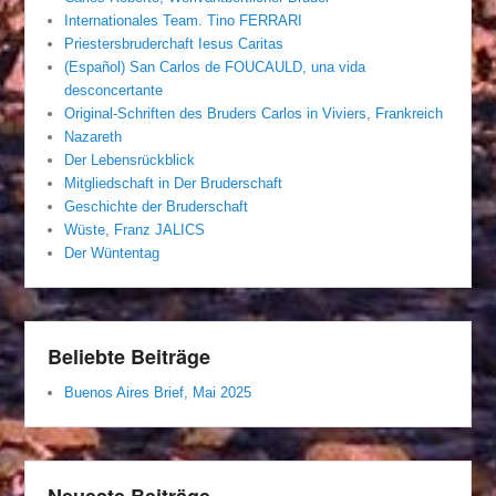
Internationales Team. Tino FERRARI
Priestersbruderchaft Iesus Caritas
(Español) San Carlos de FOUCAULD, una vida
desconcertante
Original-Schriften des Bruders Carlos in Viviers, Frankreich
Nazareth
Der Lebensrückblick
Mitgliedschaft in Der Bruderschaft
Geschichte der Bruderschaft
Wüste, Franz JALICS
Der Wüntentag
Beliebte Beiträge
Buenos Aires Brief, Mai 2025
Neueste Beiträge