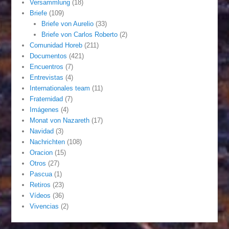
Versammlung
(18)
Briefe
(109)
Briefe von Aurelio
(33)
Briefe von Carlos Roberto
(2)
Comunidad Horeb
(211)
Documentos
(421)
Encuentros
(7)
Entrevistas
(4)
Internationales team
(11)
Fraternidad
(7)
Imágenes
(4)
Monat von Nazareth
(17)
Navidad
(3)
Nachrichten
(108)
Oracion
(15)
Otros
(27)
Pascua
(1)
Retiros
(23)
Vídeos
(36)
Vivencias
(2)