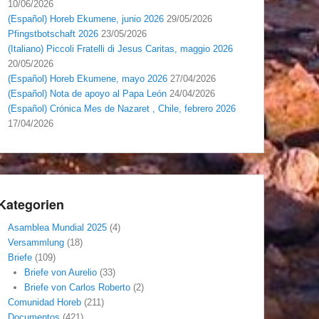
10/06/2026
(Español) Horeb Ekumene, junio 2026
29/05/2026
Pfingstbotschaft 2026
23/05/2026
(Italiano) Piccoli Fratelli di Jesus Caritas, maggio 2026
20/05/2026
(Español) Horeb Ekumene, mayo 2026
27/04/2026
(Español) Nota de apoyo al Papa León
24/04/2026
(Español) Crónica Mes de Nazaret , Chile, febrero 2026
17/04/2026
Kategorien
Asamblea Mundial 2025
(4)
Versammlung
(18)
Briefe
(109)
Briefe von Aurelio
(33)
Briefe von Carlos Roberto
(2)
Comunidad Horeb
(211)
Documentos
(421)