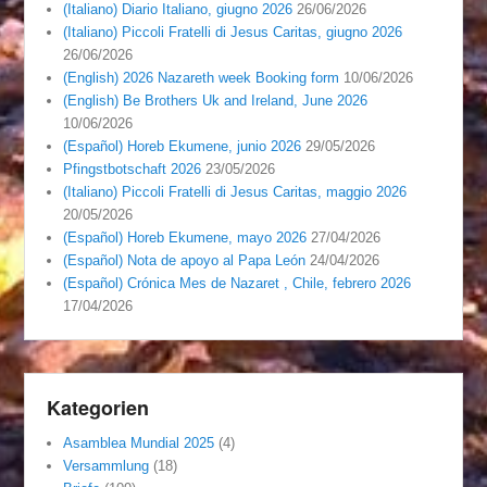
(Italiano) Diario Italiano, giugno 2026
26/06/2026
(Italiano) Piccoli Fratelli di Jesus Caritas, giugno 2026
26/06/2026
(English) 2026 Nazareth week Booking form
10/06/2026
(English) Be Brothers Uk and Ireland, June 2026
10/06/2026
(Español) Horeb Ekumene, junio 2026
29/05/2026
Pfingstbotschaft 2026
23/05/2026
(Italiano) Piccoli Fratelli di Jesus Caritas, maggio 2026
20/05/2026
(Español) Horeb Ekumene, mayo 2026
27/04/2026
(Español) Nota de apoyo al Papa León
24/04/2026
(Español) Crónica Mes de Nazaret , Chile, febrero 2026
17/04/2026
Kategorien
Asamblea Mundial 2025
(4)
Versammlung
(18)