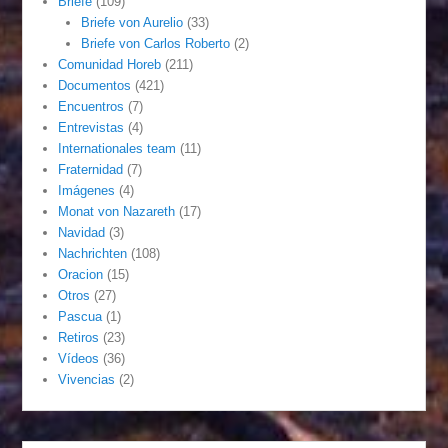
Briefe
(109)
Briefe von Aurelio
(33)
Briefe von Carlos Roberto
(2)
Comunidad Horeb
(211)
Documentos
(421)
Encuentros
(7)
Entrevistas
(4)
Internationales team
(11)
Fraternidad
(7)
Imágenes
(4)
Monat von Nazareth
(17)
Navidad
(3)
Nachrichten
(108)
Oracion
(15)
Otros
(27)
Pascua
(1)
Retiros
(23)
Vídeos
(36)
Vivencias
(2)