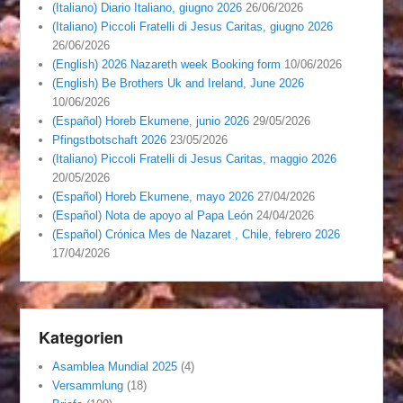
(Italiano) Diario Italiano, giugno 2026
26/06/2026
(Italiano) Piccoli Fratelli di Jesus Caritas, giugno 2026
26/06/2026
(English) 2026 Nazareth week Booking form
10/06/2026
(English) Be Brothers Uk and Ireland, June 2026
10/06/2026
(Español) Horeb Ekumene, junio 2026
29/05/2026
Pfingstbotschaft 2026
23/05/2026
(Italiano) Piccoli Fratelli di Jesus Caritas, maggio 2026
20/05/2026
(Español) Horeb Ekumene, mayo 2026
27/04/2026
(Español) Nota de apoyo al Papa León
24/04/2026
(Español) Crónica Mes de Nazaret , Chile, febrero 2026
17/04/2026
Kategorien
Asamblea Mundial 2025
(4)
Versammlung
(18)