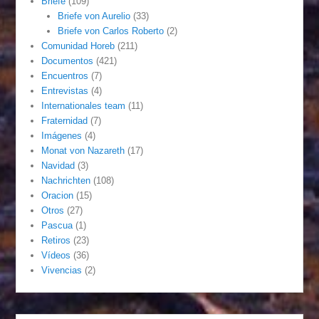
Briefe
(109)
Briefe von Aurelio
(33)
Briefe von Carlos Roberto
(2)
Comunidad Horeb
(211)
Documentos
(421)
Encuentros
(7)
Entrevistas
(4)
Internationales team
(11)
Fraternidad
(7)
Imágenes
(4)
Monat von Nazareth
(17)
Navidad
(3)
Nachrichten
(108)
Oracion
(15)
Otros
(27)
Pascua
(1)
Retiros
(23)
Vídeos
(36)
Vivencias
(2)