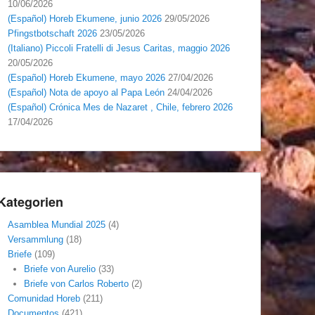
10/06/2026
(Español) Horeb Ekumene, junio 2026
29/05/2026
Pfingstbotschaft 2026
23/05/2026
(Italiano) Piccoli Fratelli di Jesus Caritas, maggio 2026
20/05/2026
(Español) Horeb Ekumene, mayo 2026
27/04/2026
(Español) Nota de apoyo al Papa León
24/04/2026
(Español) Crónica Mes de Nazaret , Chile, febrero 2026
17/04/2026
Kategorien
Asamblea Mundial 2025
(4)
Versammlung
(18)
Briefe
(109)
Briefe von Aurelio
(33)
Briefe von Carlos Roberto
(2)
Comunidad Horeb
(211)
Documentos
(421)