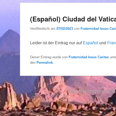
(Español) Ciudad del Vatic
Veröffentlicht am
07/02/2023
von
Fraternidad Iesus Cari
Leider ist der Eintrag nur auf
Español
und
Fran
Dieser Eintrag wurde von
Fraternidad Iesus Caritas
unt
den
Permalink
.
Die Kommentare 