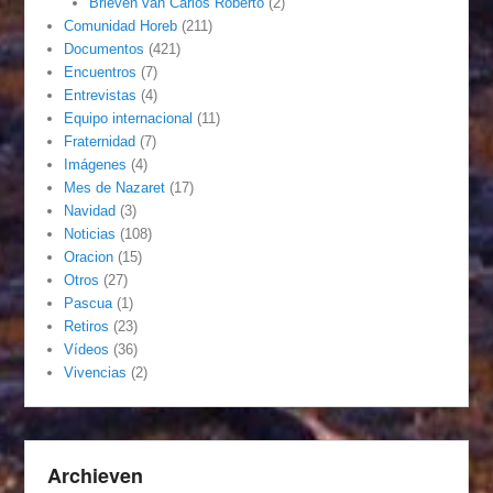
Brieven van Carlos Roberto
(2)
Comunidad Horeb
(211)
Documentos
(421)
Encuentros
(7)
Entrevistas
(4)
Equipo internacional
(11)
Fraternidad
(7)
Imágenes
(4)
Mes de Nazaret
(17)
Navidad
(3)
Noticias
(108)
Oracion
(15)
Otros
(27)
Pascua
(1)
Retiros
(23)
Vídeos
(36)
Vivencias
(2)
Archieven