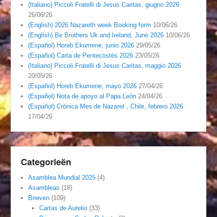
(Italiano) Piccoli Fratelli di Jesus Caritas, giugno 2026
26/06/26
(English) 2026 Nazareth week Booking form
10/06/26
(English) Be Brothers Uk and Ireland, June 2026
10/06/26
(Español) Horeb Ekumene, junio 2026
29/05/26
(Español) Carta de Pentecostés 2026
23/05/26
(Italiano) Piccoli Fratelli di Jesus Caritas, maggio 2026
20/05/26
(Español) Horeb Ekumene, mayo 2026
27/04/26
(Español) Nota de apoyo al Papa León
24/04/26
(Español) Crónica Mes de Nazaret , Chile, febrero 2026
17/04/26
Categorieën
Asamblea Mundial 2025
(4)
Asambleas
(18)
Brieven
(109)
Cartas de Aurelio
(33)