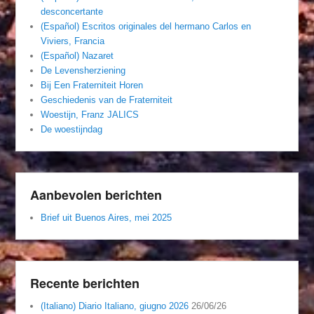
desconcertante
(Español) Escritos originales del hermano Carlos en
Viviers, Francia
(Español) Nazaret
De Levensherziening
Bij Een Fraterniteit Horen
Geschiedenis van de Fraterniteit
Woestijn, Franz JALICS
De woestijndag
Aanbevolen berichten
Brief uit Buenos Aires, mei 2025
Recente berichten
(Italiano) Diario Italiano, giugno 2026
26/06/26