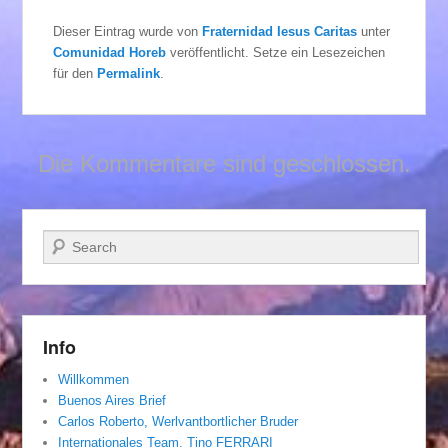
Dieser Eintrag wurde von
Fraternidad Iesus Caritas
unter
Comunidad Horeb
veröffentlicht. Setze ein Lesezeichen
für den
Permalink
.
Die Kommentare sind geschlossen.
Suchen
Info
Willkommen
Buenos Aires Brief
Carlos Roberto, Werlvantbortlicher Bruder
Internationales Team. Tino FERRARI