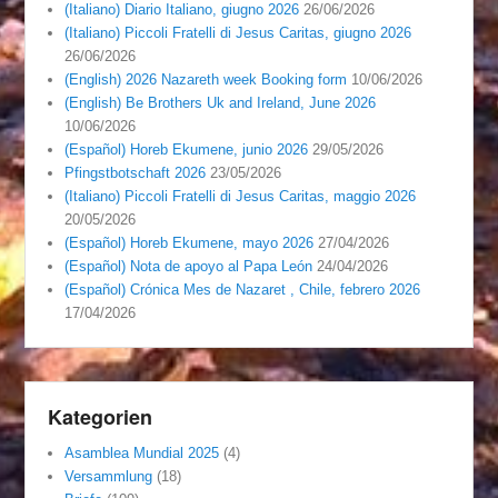
(Italiano) Diario Italiano, giugno 2026
26/06/2026
(Italiano) Piccoli Fratelli di Jesus Caritas, giugno 2026
26/06/2026
(English) 2026 Nazareth week Booking form
10/06/2026
(English) Be Brothers Uk and Ireland, June 2026
10/06/2026
(Español) Horeb Ekumene, junio 2026
29/05/2026
Pfingstbotschaft 2026
23/05/2026
(Italiano) Piccoli Fratelli di Jesus Caritas, maggio 2026
20/05/2026
(Español) Horeb Ekumene, mayo 2026
27/04/2026
(Español) Nota de apoyo al Papa León
24/04/2026
(Español) Crónica Mes de Nazaret , Chile, febrero 2026
17/04/2026
Kategorien
Asamblea Mundial 2025
(4)
Versammlung
(18)