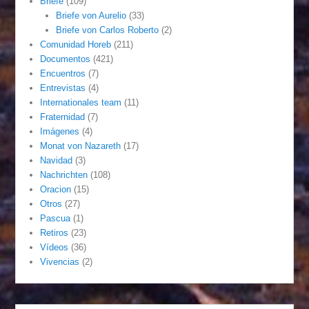
Briefe
(109)
Briefe von Aurelio
(33)
Briefe von Carlos Roberto
(2)
Comunidad Horeb
(211)
Documentos
(421)
Encuentros
(7)
Entrevistas
(4)
Internationales team
(11)
Fraternidad
(7)
Imágenes
(4)
Monat von Nazareth
(17)
Navidad
(3)
Nachrichten
(108)
Oracion
(15)
Otros
(27)
Pascua
(1)
Retiros
(23)
Vídeos
(36)
Vivencias
(2)