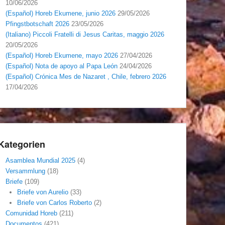
10/06/2026
(Español) Horeb Ekumene, junio 2026
29/05/2026
Pfingstbotschaft 2026
23/05/2026
(Italiano) Piccoli Fratelli di Jesus Caritas, maggio 2026
20/05/2026
(Español) Horeb Ekumene, mayo 2026
27/04/2026
(Español) Nota de apoyo al Papa León
24/04/2026
(Español) Crónica Mes de Nazaret , Chile, febrero 2026
17/04/2026
Kategorien
Asamblea Mundial 2025
(4)
Versammlung
(18)
Briefe
(109)
Briefe von Aurelio
(33)
Briefe von Carlos Roberto
(2)
Comunidad Horeb
(211)
Documentos
(421)