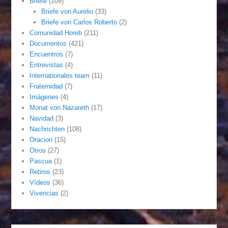
Briefe
(109)
Briefe von Aurelio
(33)
Briefe von Carlos Roberto
(2)
Comunidad Horeb
(211)
Documentos
(421)
Encuentros
(7)
Entrevistas
(4)
Internationales team
(11)
Fraternidad
(7)
Imágenes
(4)
Monat von Nazareth
(17)
Navidad
(3)
Nachrichten
(108)
Oracion
(15)
Otros
(27)
Pascua
(1)
Retiros
(23)
Vídeos
(36)
Vivencias
(2)