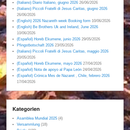
(Italiano) Diario Italiano, giugno 2026
26/06/2026
(Italiano) Piccoli Fratelli di Jesus Caritas, giugno 2026
26/06/2026
(English) 2026 Nazareth week Booking form
10/06/2026
(English) Be Brothers Uk and Ireland, June 2026
10/06/2026
(Español) Horeb Ekumene, junio 2026
29/05/2026
Pfingstbotschaft 2026
23/05/2026
(Italiano) Piccoli Fratelli di Jesus Caritas, maggio 2026
20/05/2026
(Español) Horeb Ekumene, mayo 2026
27/04/2026
(Español) Nota de apoyo al Papa León
24/04/2026
(Español) Crónica Mes de Nazaret , Chile, febrero 2026
17/04/2026
Kategorien
Asamblea Mundial 2025
(4)
Versammlung
(18)