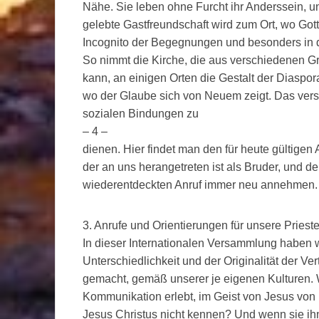
Nähe. Sie leben ohne Furcht ihr Anderssein, un
gelebte Gastfreundschaft wird zum Ort, wo Gott 
Incognito der Begegnungen und besonders in
So nimmt die Kirche, die aus verschiedenen 
kann, an einigen Orten die Gestalt der Diaspora
wo der Glaube sich von Neuem zeigt. Das vers
sozialen Bindungen zu
– 4 –
dienen. Hier findet man den für heute gültigen
der an uns herangetreten ist als Bruder, und d
wiederentdeckten Anruf immer neu annehmen.
3. Anrufe und Orientierungen für unsere Priest
In dieser Internationalen Versammlung haben wir
Unterschiedlichkeit und der Originalität der Ve
gemacht, gemäß unserer je eigenen Kulturen. 
Kommunikation erlebt, im Geist von Jesus von N
Jesus Christus nicht kennen? Und wenn sie ih