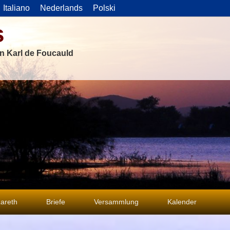
Italiano
Nederlands
Polski
s
on Karl de Foucauld
areth
Briefe
Versammlung
Kalender