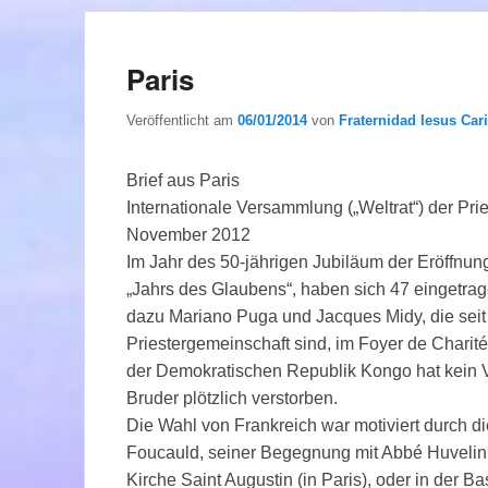
Paris
Veröffentlicht am
06/01/2014
von
Fraternidad Iesus Cari
Brief aus Paris
Internationale Versammlung („Weltrat“) der Pri
November 2012
Im Jahr des 50-jährigen Jubiläum der Eröffnun
„Jahrs des Glaubens“, haben sich 47 eingetra
dazu Mariano Puga und Jacques Midy, die seit 
Priestergemeinschaft sind, im Foyer de Charité
der Demokratischen Republik Kongo hat kein
Bruder plötzlich verstorben.
Die Wahl von Frankreich war motiviert durch d
Foucauld, seiner Begegnung mit Abbé Huvelin 
Kirche Saint Augustin (in Paris), oder in der 