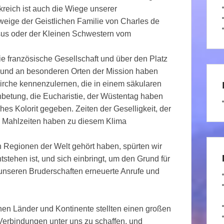
kreich ist auch die Wiege unserer
weige der Geistlichen Familie von Charles de
sus oder der Kleinen Schwestern vom
ie französische Gesellschaft und über den Platz
 und an besonderen Orten der Mission haben
Kirche kennenzulernen, die in einem säkularen
nbetung, die Eucharistie, der Wüstentag haben
hes Kolorit gegeben. Zeiten der Geselligkeit, der
 Mahlzeiten haben zu diesem Klima
Regionen der Welt gehört haben, spürten wir
stehen ist, und sich einbringt, um den Grund für
 unseren Bruderschaften erneuerte Anrufe und
nen Länder und Kontinente stellten einen großen
 Verbindungen unter uns zu schaffen, und