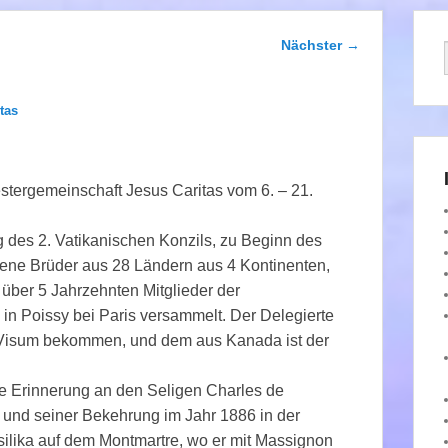
Beitragsnavigation
Nächster
→
tas
estergemeinschaft Jesus Caritas vom 6. – 21.
g des 2. Vatikanischen Konzils, zu Beginn des
gene Brüder aus 28 Ländern aus 4 Kontinenten,
über 5 Jahrzehnten Mitglieder der
 in Poissy bei Paris versammelt. Der Delegierte
 Visum bekommen, und dem aus Kanada ist der
ie Erinnerung an den Seligen Charles de
und seiner Bekehrung im Jahr 1886 in der
Basilika auf dem Montmartre, wo er mit Massignon