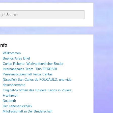
Suchen
Info
Willkommen
Buenos Aires Brief
Carlos Roberto, Werlvantbortlicher Bruder
Internationales Team. Tino FERRARI
Priestersbruderchaft Iesus Caritas
(Español) San Carlos de FOUCAULD, una vida
desconcertante
Original-Schriften des Bruders Carlos in Viviers,
Frankreich
Nazareth
Der Lebensrückblick
Mitgliedschaft in Der Bruderschaft