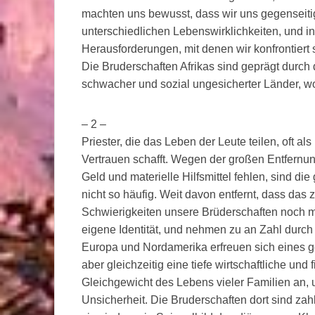
machten uns bewusst, dass wir uns gegenseiti
unterschiedlichen Lebenswirklichkeiten, und i
Herausforderungen, mit denen wir konfrontiert 
Die Bruderschaften Afrikas sind geprägt durch de
schwacher und sozial ungesicherter Länder, w
– 2 –
Priester, die das Leben der Leute teilen, oft a
Vertrauen schafft. Wegen der großen Entfernun
Geld und materielle Hilfsmittel fehlen, sind d
nicht so häufig. Weit davon entfernt, dass das 
Schwierigkeiten unsere Brüderschaften noch me
eigene Identität, und nehmen zu an Zahl durc
Europa und Nordamerika erfreuen sich eines g
aber gleichzeitig eine tiefe wirtschaftliche und 
Gleichgewicht des Lebens vieler Familien an, u
Unsicherheit. Die Bruderschaften dort sind zahl