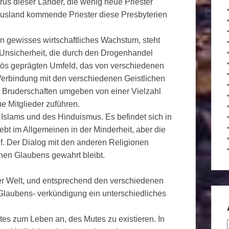
rus dieser Länder, die wenig neue Priester
Ausland kommende Priester diese Presbyterien
ein gewisses wirtschaftliches Wachstum, steht
 Unsicherheit, die durch den Drogenhandel
ligiös geprägten Umfeld, das von verschiedenen
Verbindung mit den verschiedenen Geistlichen
 Bruderschaften umgeben von einer Vielzahl
e Mitglieder zuführen.
s Islams und des Hinduismus. Es befindet sich in
lebt im Allgemeinen in der Minderheit, aber die
f. Der Dialog mit den anderen Religionen
ichen Glaubens gewahrt bleibt.
r Welt, und entsprechend den verschiedenen
Glaubens- verkündigung ein unterschiedliches
s zum Leben an, des Mutes zu existieren. In