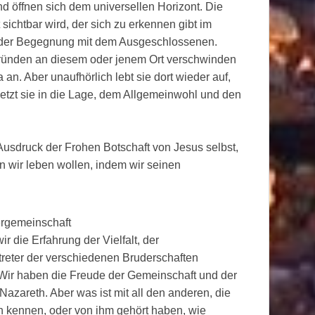
d öffnen sich dem universellen Horizont. Die
sichtbar wird, der sich zu erkennen gibt im
 der Begegnung mit dem Ausgeschlossenen.
Gründen an diesem oder jenem Ort verschwinden
 an. Aber unaufhörlich lebt sie dort wieder auf,
etzt sie in die Lage, dem Allgemeinwohl und den
 Ausdruck der Frohen Botschaft von Jesus selbst,
en wir leben wollen, indem wir seinen
ergemeinschaft
 die Erfahrung der Vielfalt, der
rtreter der verschiedenen Bruderschaften
Wir haben die Freude der Gemeinschaft und der
azareth. Aber was ist mit all den anderen, die
n kennen, oder von ihm gehört haben, wie