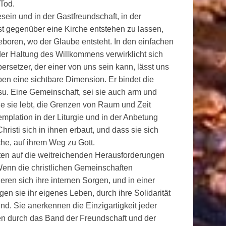
Tod.
in und in der Gastfreundschaft, in der
st gegenüber eine Kirche entstehen zu lassen,
eboren, wo der Glaube entsteht. In den einfachen
er Haltung des Willkommens verwirklicht sich
ersetzer, der einer von uns sein kann, lässt uns
uben eine sichtbare Dimension. Er bindet die
u. Eine Gemeinschaft, sei sie auch arm und
die sie lebt, die Grenzen von Raum und Zeit
mplation in der Liturgie und in der Anbetung
Christi sich in ihnen erbaut, und dass sie sich
che, auf ihrem Weg zu Gott.
ten auf die weitreichenden Herausforderungen
 Wenn die christlichen Gemeinschaften
eren sich ihre internen Sorgen, und in einer
n sie ihr eigenes Leben, durch ihre Solidarität
nd. Sie anerkennen die Einzigartigkeit jeder
en durch das Band der Freundschaft und der