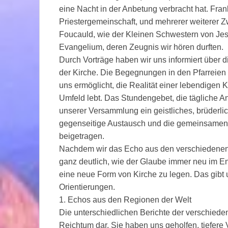
eine Nacht in der Anbetung verbracht hat. Fran
Priestergemeinschaft, und mehrerer weiterer Z
Foucauld, wie der Kleinen Schwestern von Je
Evangelium, deren Zeugnis wir hören durften.
Durch Vorträge haben wir uns informiert über d
der Kirche. Die Begegnungen in den Pfarreien
uns ermöglicht, die Realität einer lebendigen 
Umfeld lebt. Das Stundengebet, die tägliche A
unserer Versammlung ein geistliches, brüderlic
gegenseitige Austausch und die gemeinsamen
beigetragen.
Nachdem wir das Echo aus den verschiedenen 
ganz deutlich, wie der Glaube immer neu im Ent
eine neue Form von Kirche zu legen. Das gibt
Orientierungen.
1. Echos aus den Regionen der Welt
Die unterschiedlichen Berichte der verschiede
Reichtum dar. Sie haben uns geholfen, tiefere