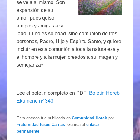
se ve a sí mismo. Son
expansión de su
amor, pues quiso
amigos y amigas a su
lado. Él no es soledad, sino comunión de tres
personas, Padre, Hijo y Espíritu Santo, y quiere
incluir en esta comunión a toda la naturaleza y
al hombre y a la mujer, creados a su imagen y
semejanza»
Lee el boletín completo en PDF:
Boletin Horeb
Ekumene nº 343
Esta entrada fue publicada en
Comunidad Horeb
por
Fraternidad Iesus Caritas
. Guarda el
enlace
permanente
.