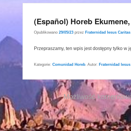
(Español) Horeb Ekumene,
Opublikowano
29/05/23
przez
Fraternidad Iesus Caritas
Przepraszamy, ten wpis jest dostępny tylko w 
Kategorie:
Comunidad Horeb
. Autor:
Fraternidad Iesus
Możliwość komentowa