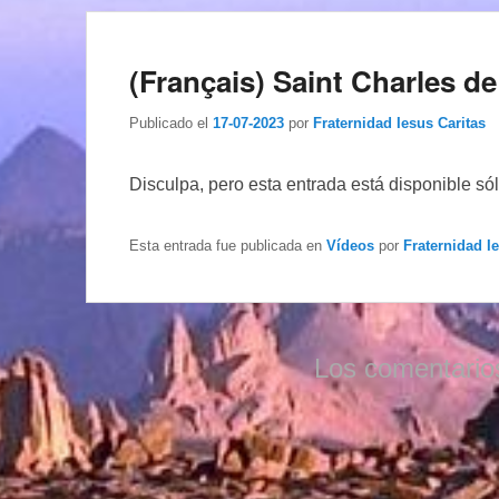
(Français) Saint Charles d
Publicado el
17-07-2023
por
Fraternidad Iesus Caritas
Disculpa, pero esta entrada está disponible só
Esta entrada fue publicada en
Vídeos
por
Fraternidad I
Los comentario