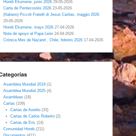
Horeb Ekumene, junio 2026
29-05-2026
Carta de Pentecostés 2026
23-05-2026
(Italiano) Piccoli Fratelli di Jesus Caritas, maggio 2026
20-05-2026
Horeb Ekumene, mayo 2026
27-04-2026
Nota de apoyo al Papa León
24-04-2026
Crónica Mes de Nazaret , Chile, febrero 2026
17-04-2026
Categorías
Asamblea Mundial 2019
(1)
Asamblea Mundial 2025
(4)
Asambleas
(18)
Cartas
(109)
Cartas de Aurelio
(33)
Cartas de Carlos Roberto
(2)
Cartas de Eric
(14)
Comunidad Horeb
(211)
Documentos
(421)