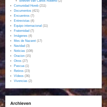
Brieven van Carlos Roberto
(2)
Comunidad Horeb
(211)
Documentos
(421)
Encuentros
(7)
Entrevistas
(4)
Equipo internacional
(11)
Fraternidad
(7)
Imágenes
(4)
Mes de Nazaret
(17)
Navidad
(3)
Noticias
(108)
Oracion
(15)
Otros
(27)
Pascua
(1)
Retiros
(23)
Vídeos
(36)
Vivencias
(2)
Archieven