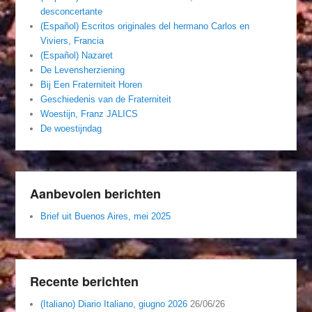
desconcertante
(Español) Escritos originales del hermano Carlos en
Viviers, Francia
(Español) Nazaret
De Levensherziening
Bij Een Fraterniteit Horen
Geschiedenis van de Fraterniteit
Woestijn, Franz JALICS
De woestijndag
Aanbevolen berichten
Brief uit Buenos Aires, mei 2025
Recente berichten
(Italiano) Diario Italiano, giugno 2026
26/06/26