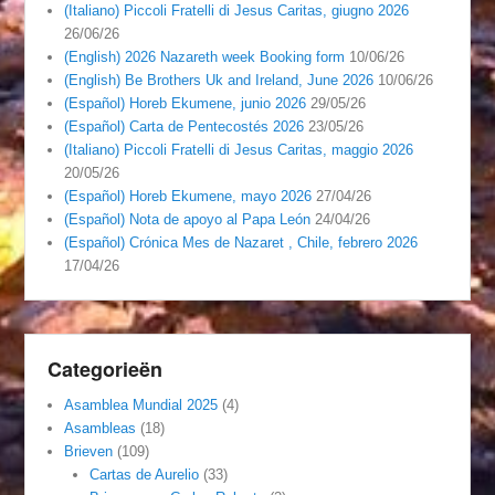
(Italiano) Piccoli Fratelli di Jesus Caritas, giugno 2026
26/06/26
(English) 2026 Nazareth week Booking form
10/06/26
(English) Be Brothers Uk and Ireland, June 2026
10/06/26
(Español) Horeb Ekumene, junio 2026
29/05/26
(Español) Carta de Pentecostés 2026
23/05/26
(Italiano) Piccoli Fratelli di Jesus Caritas, maggio 2026
20/05/26
(Español) Horeb Ekumene, mayo 2026
27/04/26
(Español) Nota de apoyo al Papa León
24/04/26
(Español) Crónica Mes de Nazaret , Chile, febrero 2026
17/04/26
Categorieën
Asamblea Mundial 2025
(4)
Asambleas
(18)
Brieven
(109)
Cartas de Aurelio
(33)