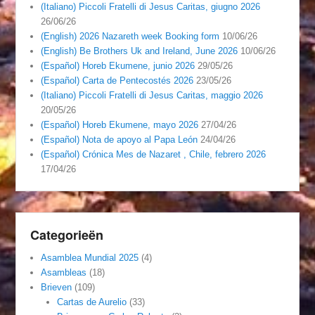
(Italiano) Piccoli Fratelli di Jesus Caritas, giugno 2026
26/06/26
(English) 2026 Nazareth week Booking form
10/06/26
(English) Be Brothers Uk and Ireland, June 2026
10/06/26
(Español) Horeb Ekumene, junio 2026
29/05/26
(Español) Carta de Pentecostés 2026
23/05/26
(Italiano) Piccoli Fratelli di Jesus Caritas, maggio 2026
20/05/26
(Español) Horeb Ekumene, mayo 2026
27/04/26
(Español) Nota de apoyo al Papa León
24/04/26
(Español) Crónica Mes de Nazaret , Chile, febrero 2026
17/04/26
Categorieën
Asamblea Mundial 2025
(4)
Asambleas
(18)
Brieven
(109)
Cartas de Aurelio
(33)