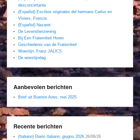
desconcertante
(Español) Escritos originales del hermano Carlos en
Viviers, Francia
(Español) Nazaret
De Levensherziening
Bij Een Fraterniteit Horen
Geschiedenis van de Fraterniteit
Woestijn, Franz JALICS
De woestijndag
Aanbevolen berichten
Brief uit Buenos Aires, mei 2025
Recente berichten
(Italiano) Diario Italiano, giugno 2026
26/06/26