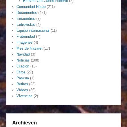
Brieven van Carlos Roberto
(2)
Comunidad Horeb
(211)
Documentos
(421)
Encuentros
(7)
Entrevistas
(4)
Equipo internacional
(11)
Fraternidad
(7)
Imágenes
(4)
Mes de Nazaret
(17)
Navidad
(3)
Noticias
(108)
Oracion
(15)
Otros
(27)
Pascua
(1)
Retiros
(23)
Vídeos
(36)
Vivencias
(2)
Archieven