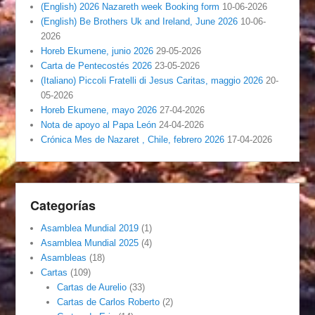
(English) 2026 Nazareth week Booking form
10-06-2026
(English) Be Brothers Uk and Ireland, June 2026
10-06-
2026
Horeb Ekumene, junio 2026
29-05-2026
Carta de Pentecostés 2026
23-05-2026
(Italiano) Piccoli Fratelli di Jesus Caritas, maggio 2026
20-
05-2026
Horeb Ekumene, mayo 2026
27-04-2026
Nota de apoyo al Papa León
24-04-2026
Crónica Mes de Nazaret , Chile, febrero 2026
17-04-2026
Categorías
Asamblea Mundial 2019
(1)
Asamblea Mundial 2025
(4)
Asambleas
(18)
Cartas
(109)
Cartas de Aurelio
(33)
Cartas de Carlos Roberto
(2)