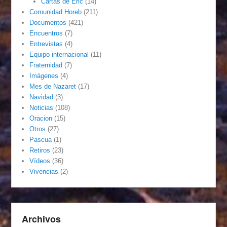
Cartas de Eric
(14)
Comunidad Horeb
(211)
Documentos
(421)
Encuentros
(7)
Entrevistas
(4)
Equipo internacional
(11)
Fraternidad
(7)
Imágenes
(4)
Mes de Nazaret
(17)
Navidad
(3)
Noticias
(108)
Oracion
(15)
Otros
(27)
Pascua
(1)
Retiros
(23)
Vídeos
(36)
Vivencias
(2)
Archivos