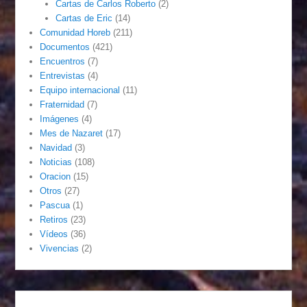
Cartas de Carlos Roberto
(2)
Cartas de Eric
(14)
Comunidad Horeb
(211)
Documentos
(421)
Encuentros
(7)
Entrevistas
(4)
Equipo internacional
(11)
Fraternidad
(7)
Imágenes
(4)
Mes de Nazaret
(17)
Navidad
(3)
Noticias
(108)
Oracion
(15)
Otros
(27)
Pascua
(1)
Retiros
(23)
Vídeos
(36)
Vivencias
(2)