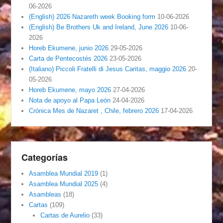
06-2026
(English) 2026 Nazareth week Booking form
10-06-2026
(English) Be Brothers Uk and Ireland, June 2026
10-06-
2026
Horeb Ekumene, junio 2026
29-05-2026
Carta de Pentecostés 2026
23-05-2026
(Italiano) Piccoli Fratelli di Jesus Caritas, maggio 2026
20-
05-2026
Horeb Ekumene, mayo 2026
27-04-2026
Nota de apoyo al Papa León
24-04-2026
Crónica Mes de Nazaret , Chile, febrero 2026
17-04-2026
Categorías
Asamblea Mundial 2019
(1)
Asamblea Mundial 2025
(4)
Asambleas
(18)
Cartas
(109)
Cartas de Aurelio
(33)