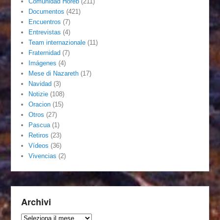
Comunidad Horeb
(211)
Documentos
(421)
Encuentros
(7)
Entrevistas
(4)
Team internazionale
(11)
Fraternidad
(7)
Imágenes
(4)
Mese di Nazareth
(17)
Navidad
(3)
Notizie
(108)
Oracion
(15)
Otros
(27)
Pascua
(1)
Retiros
(23)
Vídeos
(36)
Vivencias
(2)
Archivi
Archivi