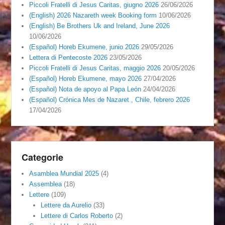
Piccoli Fratelli di Jesus Caritas, giugno 2026
26/06/2026
(English) 2026 Nazareth week Booking form
10/06/2026
(English) Be Brothers Uk and Ireland, June 2026
10/06/2026
(Español) Horeb Ekumene, junio 2026
29/05/2026
Lettera di Pentecoste 2026
23/05/2026
Piccoli Fratelli di Jesus Caritas, maggio 2026
20/05/2026
(Español) Horeb Ekumene, mayo 2026
27/04/2026
(Español) Nota de apoyo al Papa León
24/04/2026
(Español) Crónica Mes de Nazaret , Chile, febrero 2026
17/04/2026
Categorie
Asamblea Mundial 2025
(4)
Assemblea
(18)
Lettere
(109)
Lettere da Aurelio
(33)
Lettere di Carlos Roberto
(2)