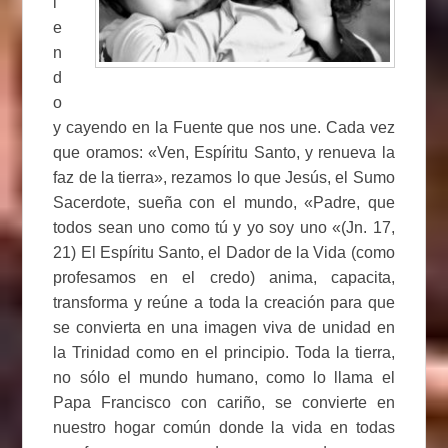
i
e
n
d
o
y cayendo en la Fuente que nos une. Cada vez
que oramos: «Ven, Espíritu Santo, y renueva la
faz de la tierra», rezamos lo que Jesús, el Sumo
Sacerdote, sueña con el mundo, «Padre, que
todos sean uno como tú y yo soy uno «(Jn. 17,
21) El Espíritu Santo, el Dador de la Vida (como
profesamos en el credo) anima, capacita,
transforma y reúne a toda la creación para que
se convierta en una imagen viva de unidad en
la Trinidad como en el principio. Toda la tierra,
no sólo el mundo humano, como lo llama el
Papa Francisco con cariño, se convierte en
nuestro hogar común donde la vida en todas