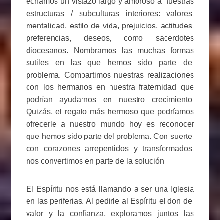
echamos un vistazo largo y amoroso a nuestras
estructuras / subculturas interiores: valores,
mentalidad, estilo de vida, prejuicios, actitudes,
preferencias, deseos, como sacerdotes
diocesanos. Nombramos las muchas formas
sutiles en las que hemos sido parte del
problema. Compartimos nuestras realizaciones
con los hermanos en nuestra fraternidad que
podrían ayudarnos en nuestro crecimiento.
Quizás, el regalo más hermoso que podríamos
ofrecerle a nuestro mundo hoy es reconocer
que hemos sido parte del problema. Con suerte,
con corazones arrepentidos y transformados,
nos convertimos en parte de la solución.
El Espíritu nos está llamando a ser una Iglesia
en las periferias. Al pedirle al Espíritu el don del
valor y la confianza, exploramos juntos las