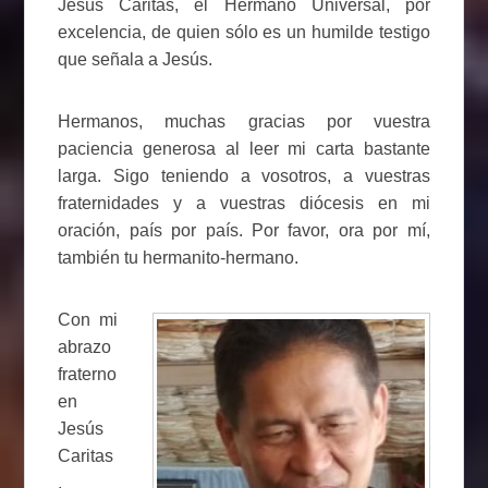
Jesús Caritas, el Hermano Universal, por
excelencia, de quien sólo es un humilde testigo
que señala a Jesús.
Hermanos, muchas gracias por vuestra
paciencia generosa al leer mi carta bastante
larga. Sigo teniendo a vosotros, a vuestras
fraternidades y a vuestras diócesis en mi
oración, país por país. Por favor, ora por mí,
también tu hermanito-hermano.
Con mi
abrazo
fraterno
en
Jesús
Caritas
,