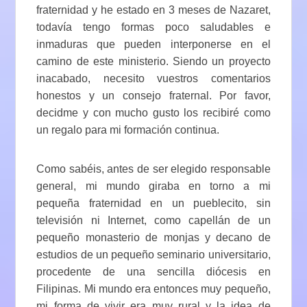
fraternidad y he estado en 3 meses de Nazaret,
todavía tengo formas poco saludables e
inmaduras que pueden interponerse en el
camino de este ministerio. Siendo un proyecto
inacabado, necesito vuestros comentarios
honestos y un consejo fraternal. Por favor,
decidme y con mucho gusto los recibiré como
un regalo para mi formación continua.
Como sabéis, antes de ser elegido responsable
general, mi mundo giraba en torno a mi
pequeña fraternidad en un pueblecito, sin
televisión ni Internet, como capellán de un
pequeño monasterio de monjas y decano de
estudios de un pequeño seminario universitario,
procedente de una sencilla diócesis en
Filipinas. Mi mundo era entonces muy pequeño,
mi forma de vivir era muy rural y la idea de