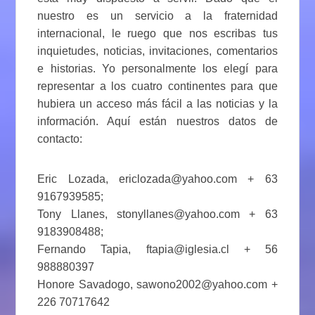
nuestro es un servicio a la fraternidad
internacional, le ruego que nos escribas tus
inquietudes, noticias, invitaciones, comentarios
e historias. Yo personalmente los elegí para
representar a los cuatro continentes para que
hubiera un acceso más fácil a las noticias y la
información. Aquí están nuestros datos de
contacto:
Eric Lozada, ericlozada@yahoo.com + 63
9167939585;
Tony Llanes, stonyllanes@yahoo.com + 63
9183908488;
Fernando Tapia, ftapia@iglesia.cl + 56
988880397
Honore Savadogo, sawono2002@yahoo.com +
226 70717642