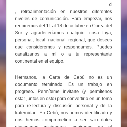
d
, retroalimentación en nuestros diferentes
niveles de comunicación. Para empezar, nos
reuniremos del 11 al 18 de octubre en Corea del
Sur y agradeceríamos cualquier cosa tuya,
personal, local, nacional, regional, que desees
que consideremos y respondamos. Puedes
canalizarlos a mí o a tu representante
continental en el equipo.
Hermanos, la Carta de Cebú no es un
documento terminado. Es un trabajo en
progreso. Permíteme invitarte (y permítenos
estar juntos en esto) para convertirlo en un tema
para re-lectura y discusión personal y de la
fraternidad. En Cebú, nos hemos identificado y
nos hemos comprometido a ser sacerdotes
diocesanos misioneros inspirados en el