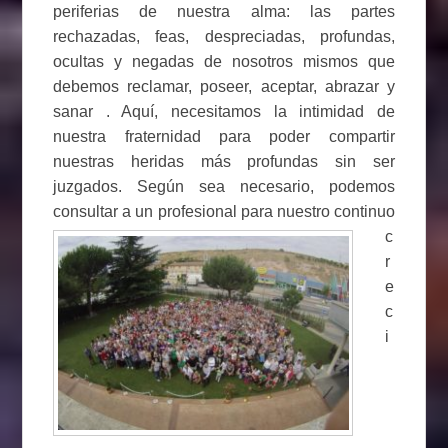
periferias de nuestra alma: las partes
rechazadas, feas, despreciadas, profundas,
ocultas y negadas de nosotros mismos que
debemos reclamar, poseer, aceptar, abrazar y
sanar . Aquí, necesitamos la intimidad de
nuestra fraternidad para poder compartir
nuestras heridas más profundas sin ser
juzgados. Según sea necesario, podemos
consultar a un profesional para nuestro
continuo
c
r
e
c
i