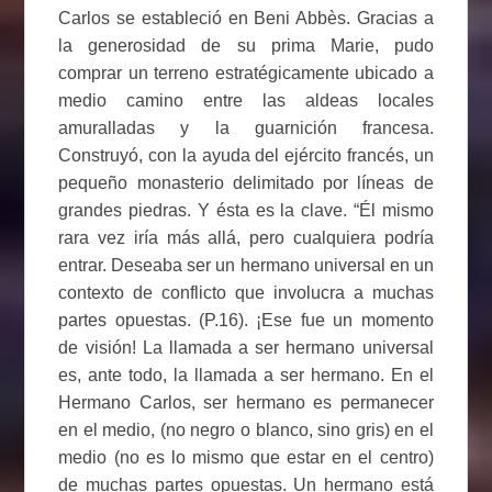
Carlos se estableció en Beni Abbès. Gracias a
la generosidad de su prima Marie, pudo
comprar un terreno estratégicamente ubicado a
medio camino entre las aldeas locales
amuralladas y la guarnición francesa.
Construyó, con la ayuda del ejército francés, un
pequeño monasterio delimitado por líneas de
grandes piedras. Y ésta es la clave. “Él mismo
rara vez iría más allá, pero cualquiera podría
entrar. Deseaba ser un hermano universal en un
contexto de conflicto que involucra a muchas
partes opuestas. (P.16). ¡Ese fue un momento
de visión! La llamada a ser hermano universal
es, ante todo, la llamada a ser hermano. En el
Hermano Carlos, ser hermano es permanecer
en el medio, (no negro o blanco, sino gris) en el
medio (no es lo mismo que estar en el centro)
de muchas partes opuestas. Un hermano está