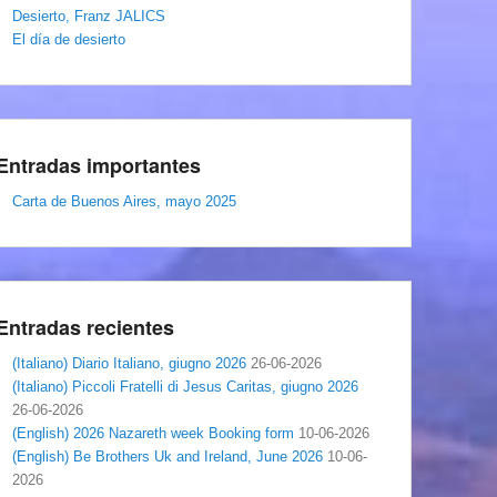
Desierto, Franz JALICS
El día de desierto
Entradas importantes
Carta de Buenos Aires, mayo 2025
Entradas recientes
(Italiano) Diario Italiano, giugno 2026
26-06-2026
(Italiano) Piccoli Fratelli di Jesus Caritas, giugno 2026
26-06-2026
(English) 2026 Nazareth week Booking form
10-06-2026
(English) Be Brothers Uk and Ireland, June 2026
10-06-
2026