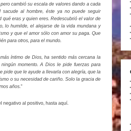
pero cambió su escala de valores dando a cada
d sacude al hombre, éste ya no puede seguir
qué eras y quien eres. Redescubrió el valor de
lo, lo humilde, el alejarse de la vida mundana y
mismo y que el amor sólo con amor su paga. Que
ién para otros, para el mundo.
más íntimo de Dios, ha sentido más cercana la
n ningún momento. A Dios le pide fuerzas para
Le pide que le ayude a llevarla con alegría, que la
oísmo o su necesidad de cariño. Solo la gracia de
imos años.
”
 negativo al positivo, hasta aquí.