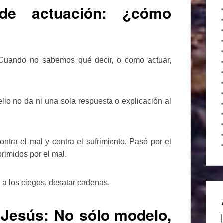
de actuación: ¿cómo
Cuando no sabemos qué decir, o como actuar,
io no da ni una sola respuesta o explicación al
ntra el mal y contra el sufrimiento. Pasó por el
rimidos por el mal.
uz a los ciegos, desatar cadenas.
 Jesús: No sólo modelo,