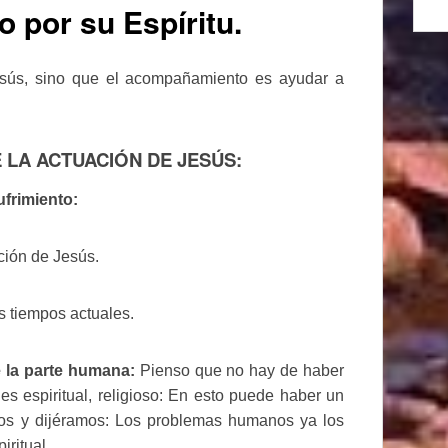
o por su Espíritu.
Jesús, sino que el acompañamiento es ayudar a
LA ACTUACIÓN DE JESÚS:
ufrimiento:
cción de Jesús.
s tiempos actuales.
e la parte humana:
Pienso que no hay de haber
s espiritual, religioso: En esto puede haber un
amos y dijéramos: Los problemas humanos ya los
iritual.