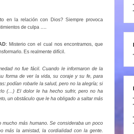
nto en la relación con Dios? Siempre provoca
ntimientos de culpa ….
AD
: Misterio con el cual nos encontramos, que
nsformarlo. Es realmente difícil.
edad no fue fácil. Cuando le informaron de la
 forma de ver la vida, su coraje y su fe, para
: podían robarle la salud, pero no la alegría; si
o (…) El dolor le ha hecho sufrir, pero no ha
o, un obstáculo que le ha obligado a saltar más
izo mucho más humano. Se consideraba un poco
o más la amistad, la cordialidad con la gente.