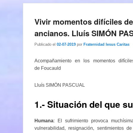
Vivir momentos difíciles de
ancianos. Lluís SIMÓN P
Publicado el
02-07-2019
por
Fraternidad Iesus Caritas
Acompañamiento en los momentos difícil
de Foucauld
Lluís SIMÓN PASCUAL
1.- Situación del que su
Humana
: El sufrimiento provoca muchísim
vulnerabilidad, resignación, sentimientos de