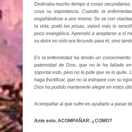
Dedicaba mucho tiempo a cosas secundarias, 
cosa su importancia. Cuando la enfermeda
engañándose a uno mismo. Se ve con claridad 
la vida, podó las prisas, valoró más lo sencil
poco evangélica. Aprendió a aceptarse a sí 
su dolor no sólo era fecundo para él, sino tamb
En la enfermedad ha tenido un conocimiento 
paternidad de Dios, que no le ha fallado e
soportar esto, pero no le pide que se lo quite. 
haga fructificar, que no la estropee con su eg
Dios ha podido mantenerle alegre en estos últ
Acompañar al que sufre es ayudarlo a pasar del
Ante esto, ACOMPAÑAR: ¿COMO?