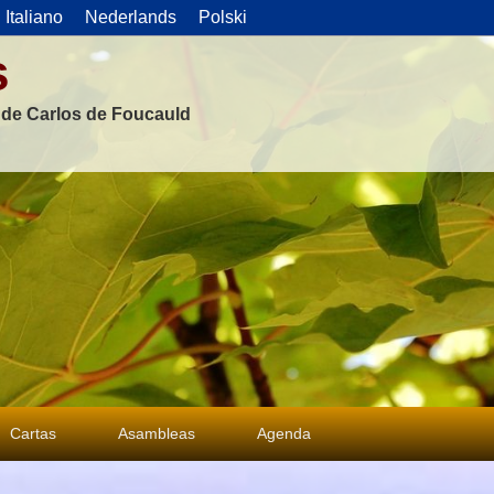
Italiano
Nederlands
Polski
s
s de Carlos de Foucauld
Cartas
Asambleas
Agenda