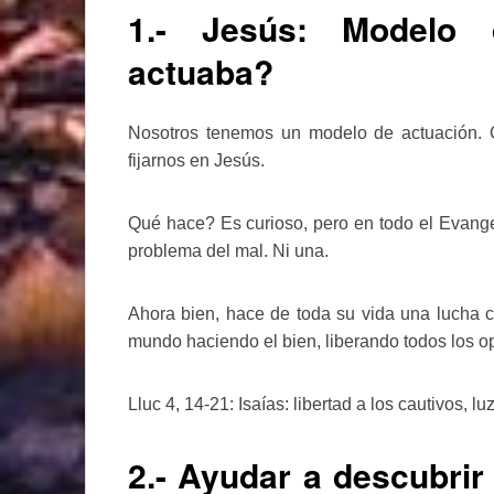
1.- Jesús: Modelo 
actuaba?
Nosotros tenemos un modelo de actuación. 
fijarnos en Jesús.
Qué hace? Es curioso, pero en todo el Evangel
problema del mal. Ni una.
Ahora bien, hace de toda su vida una lucha co
mundo haciendo el bien, liberando todos los op
Lluc 4, 14-21: Isaías: libertad a los cautivos, l
2.- Ayudar a descubrir