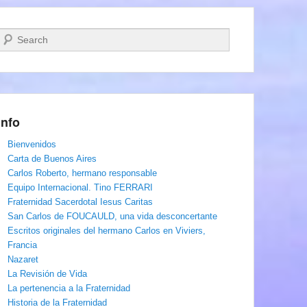
Buscar
Info
Bienvenidos
Carta de Buenos Aires
Carlos Roberto, hermano responsable
Equipo Internacional. Tino FERRARI
Fraternidad Sacerdotal Iesus Caritas
San Carlos de FOUCAULD, una vida desconcertante
Escritos originales del hermano Carlos en Viviers,
Francia
Nazaret
La Revisión de Vida
La pertenencia a la Fraternidad
Historia de la Fraternidad