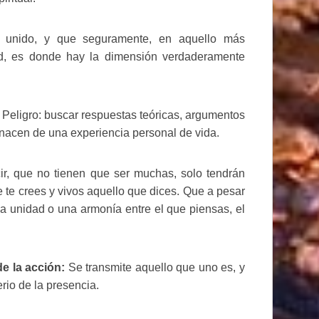
a unido, y que seguramente, en aquello más
ud, es donde hay la dimensión verdaderamente
 Peligro: buscar respuestas teóricas, argumentos
nacen de una experiencia personal de vida.
ir, que no tienen que ser muchas, solo tendrán
 te crees y vivos aquello que dices. Que a pesar
a unidad o una armonía entre el que piensas, el
de la acción:
Se transmite aquello que uno es, y
erio de la presencia.