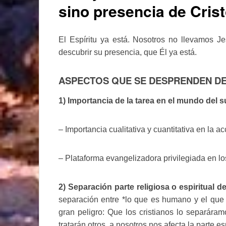
sino presencia de Crist
El Espíritu ya está. Nosotros no llevamos 
descubrir su presencia, que Él ya está.
ASPECTOS QUE SE DESPRENDEN DE 
1) Importancia de la tarea en el mundo del s
– Importancia cualitativa y cuantitativa en la a
– Plataforma evangelizadora privilegiada en lo
2) Separación parte religiosa o espiritual d
separación entre *lo que es humano y el que e
gran peligro: Que los cristianos lo separár
tratarán otros, a nosotros nos afecta la parte esp