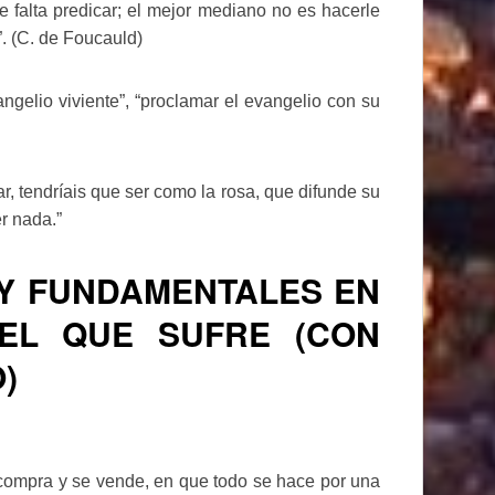
 falta predicar; el mejor mediano no es hacerle
”. (C. de Foucauld)
angelio viviente”, “proclamar el evangelio con su
ar, tendríais que ser como la rosa, que difunde su
r nada.”
 Y FUNDAMENTALES EN
EL QUE SUFRE (CON
)
compra y se vende, en que todo se hace por una