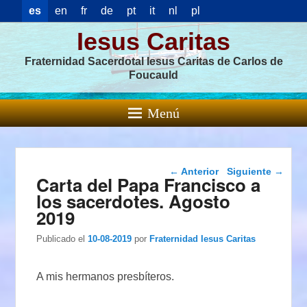
es
en
fr
de
pt
it
nl
pl
Iesus Caritas
Fraternidad Sacerdotal Iesus Caritas de Carlos de
Foucauld
Menú
Navegación de
←
Anterior
Siguiente
→
Carta del Papa Francisco a
entradas
los sacerdotes. Agosto
2019
Publicado el
10-08-2019
por
Fraternidad Iesus Caritas
A mis hermanos presbíteros.