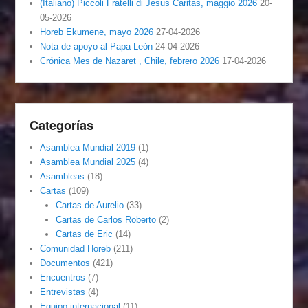
(Italiano) Piccoli Fratelli di Jesus Caritas, maggio 2026
20-
05-2026
Horeb Ekumene, mayo 2026
27-04-2026
Nota de apoyo al Papa León
24-04-2026
Crónica Mes de Nazaret , Chile, febrero 2026
17-04-2026
Categorías
Asamblea Mundial 2019
(1)
Asamblea Mundial 2025
(4)
Asambleas
(18)
Cartas
(109)
Cartas de Aurelio
(33)
Cartas de Carlos Roberto
(2)
Cartas de Eric
(14)
Comunidad Horeb
(211)
Documentos
(421)
Encuentros
(7)
Entrevistas
(4)
Equipo internacional
(11)