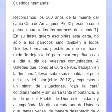
Queridos hermanos:
Recordamos los 160 años de la muerte del
santo Cura de Ars a quien Pío XI presentó como
patrono para todos los párrocos del mundo[1].
En su fiesta quiero escribirles esta carta, no
sólo a los párrocos sino también a todos
Ustedes hermanos presbíteros que sin hacer
ruido “lo dejan todo” para estar empeñados en
el día a día de vuestras comunidades. A
Ustedes que, como el Cura de Ars, trabajan en
la “trinchera”, llevan sobre sus espaldas el peso
del día y del calor (cf. Mt 20,12) y, expuestos a
un sinfín de situaciones, “dan la cara”
cotidianamente y sin darse tanta importancia, a
fin de que el Pueblo de Dios esté cuidado y
acompañado. Me dirijo a cada uno de Ustedes
que, tantas veces, de manera desapercibida y