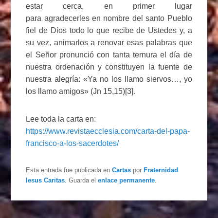
estar cerca, en primer lugar
para agradecerles en nombre del santo Pueblo
fiel de Dios todo lo que recibe de Ustedes y, a
su vez, animarlos a renovar esas palabras que
el Señor pronunció con tanta ternura el día de
nuestra ordenación y constituyen la fuente de
nuestra alegría: «Ya no los llamo siervos…, yo
los llamo amigos» (Jn 15,15)[3].
Lee toda la carta en:
https://www.revistaecclesia.com/carta-del-papa-
francisco-a-los-sacerdotes/
Esta entrada fue publicada en
Cartas
por
Fraternidad
Iesus Caritas
. Guarda el
enlace permanente
.