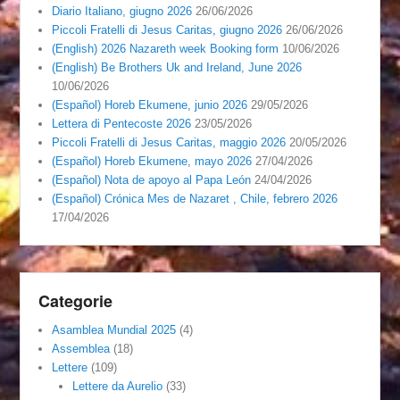
Diario Italiano, giugno 2026
26/06/2026
Piccoli Fratelli di Jesus Caritas, giugno 2026
26/06/2026
(English) 2026 Nazareth week Booking form
10/06/2026
(English) Be Brothers Uk and Ireland, June 2026
10/06/2026
(Español) Horeb Ekumene, junio 2026
29/05/2026
Lettera di Pentecoste 2026
23/05/2026
Piccoli Fratelli di Jesus Caritas, maggio 2026
20/05/2026
(Español) Horeb Ekumene, mayo 2026
27/04/2026
(Español) Nota de apoyo al Papa León
24/04/2026
(Español) Crónica Mes de Nazaret , Chile, febrero 2026
17/04/2026
Categorie
Asamblea Mundial 2025
(4)
Assemblea
(18)
Lettere
(109)
Lettere da Aurelio
(33)