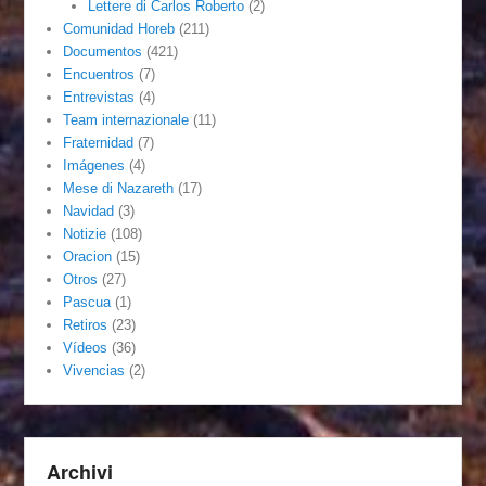
Lettere di Carlos Roberto
(2)
Comunidad Horeb
(211)
Documentos
(421)
Encuentros
(7)
Entrevistas
(4)
Team internazionale
(11)
Fraternidad
(7)
Imágenes
(4)
Mese di Nazareth
(17)
Navidad
(3)
Notizie
(108)
Oracion
(15)
Otros
(27)
Pascua
(1)
Retiros
(23)
Vídeos
(36)
Vivencias
(2)
Archivi