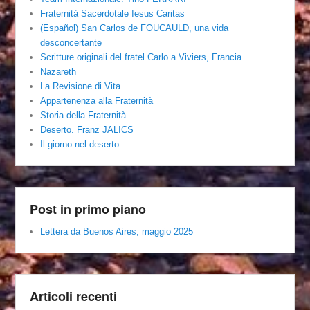
Fraternità Sacerdotale Iesus Caritas
(Español) San Carlos de FOUCAULD, una vida
desconcertante
Scritture originali del fratel Carlo a Viviers, Francia
Nazareth
La Revisione di Vita
Appartenenza alla Fraternità
Storia della Fraternità
Deserto. Franz JALICS
Il giorno nel deserto
Post in primo piano
Lettera da Buenos Aires, maggio 2025
Articoli recenti