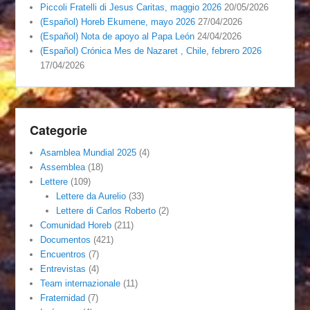
Piccoli Fratelli di Jesus Caritas, maggio 2026
20/05/2026
(Español) Horeb Ekumene, mayo 2026
27/04/2026
(Español) Nota de apoyo al Papa León
24/04/2026
(Español) Crónica Mes de Nazaret , Chile, febrero 2026
17/04/2026
Categorie
Asamblea Mundial 2025
(4)
Assemblea
(18)
Lettere
(109)
Lettere da Aurelio
(33)
Lettere di Carlos Roberto
(2)
Comunidad Horeb
(211)
Documentos
(421)
Encuentros
(7)
Entrevistas
(4)
Team internazionale
(11)
Fraternidad
(7)