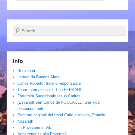
Cerca
Info
Benvenuti
Lettera da Buenos Aires
Carlos Roberto, fratello responsabile
Team Internazionale. Tino FERRARI
Fraternità Sacerdotale Iesus Caritas
(Español) San Carlos de FOUCAULD, una vida
desconcertante
Scritture originali del fratel Carlo a Viviers, Francia
Nazareth
La Revisione di Vita
Appartenenza alla Fraternità