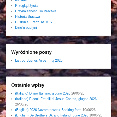
Nazaret
Przegląd życia
Przynależność Do Bractwa
Historia Bractwa
Pustynia. Franz JALICS
Dzie´n pustyni
Wyróżnione posty
List od Buenos Aires, maj 2025
Ostatnie wpisy
(Italiano) Diario Italiano, giugno 2026
26/06/26
(Italiano) Piccoli Fratelli di Jesus Caritas, giugno 2026
26/06/26
(English) 2026 Nazareth week Booking form
10/06/26
(English) Be Brothers Uk and Ireland, June 2026
10/06/26