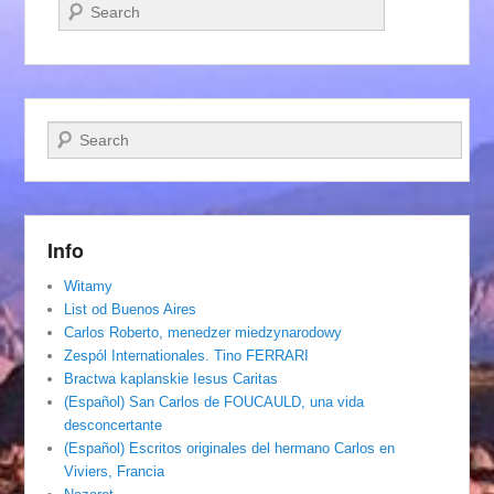
Szukaj
Szukaj
Info
Witamy
List od Buenos Aires
Carlos Roberto, menedzer miedzynarodowy
Zespól Internationales. Tino FERRARI
Bractwa kaplanskie Iesus Caritas
(Español) San Carlos de FOUCAULD, una vida
desconcertante
(Español) Escritos originales del hermano Carlos en
Viviers, Francia