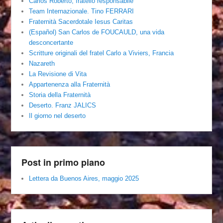
Carlos Roberto, fratello responsabile
Team Internazionale. Tino FERRARI
Fraternità Sacerdotale Iesus Caritas
(Español) San Carlos de FOUCAULD, una vida
desconcertante
Scritture originali del fratel Carlo a Viviers, Francia
Nazareth
La Revisione di Vita
Appartenenza alla Fraternità
Storia della Fraternità
Deserto. Franz JALICS
Il giorno nel deserto
Post in primo piano
Lettera da Buenos Aires, maggio 2025