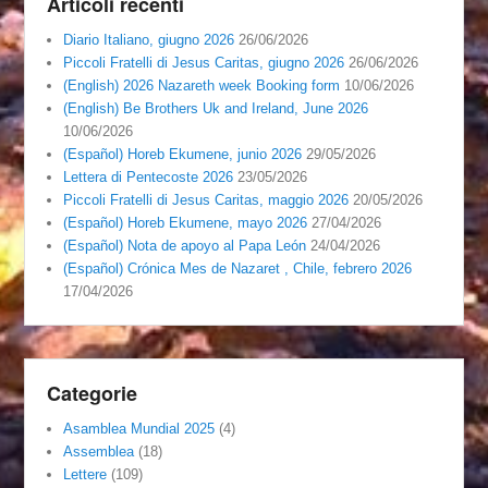
Articoli recenti
Diario Italiano, giugno 2026
26/06/2026
Piccoli Fratelli di Jesus Caritas, giugno 2026
26/06/2026
(English) 2026 Nazareth week Booking form
10/06/2026
(English) Be Brothers Uk and Ireland, June 2026
10/06/2026
(Español) Horeb Ekumene, junio 2026
29/05/2026
Lettera di Pentecoste 2026
23/05/2026
Piccoli Fratelli di Jesus Caritas, maggio 2026
20/05/2026
(Español) Horeb Ekumene, mayo 2026
27/04/2026
(Español) Nota de apoyo al Papa León
24/04/2026
(Español) Crónica Mes de Nazaret , Chile, febrero 2026
17/04/2026
Categorie
Asamblea Mundial 2025
(4)
Assemblea
(18)
Lettere
(109)