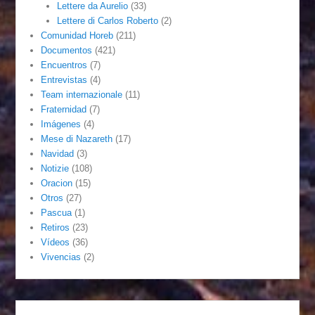
Lettere da Aurelio
(33)
Lettere di Carlos Roberto
(2)
Comunidad Horeb
(211)
Documentos
(421)
Encuentros
(7)
Entrevistas
(4)
Team internazionale
(11)
Fraternidad
(7)
Imágenes
(4)
Mese di Nazareth
(17)
Navidad
(3)
Notizie
(108)
Oracion
(15)
Otros
(27)
Pascua
(1)
Retiros
(23)
Vídeos
(36)
Vivencias
(2)