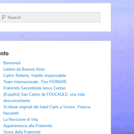
Cerca
Info
Benvenuti
Lettera da Buenos Aires
Carlos Roberto, fratello responsabile
Team Internazionale. Tino FERRARI
Fraternità Sacerdotale Iesus Caritas
(Español) San Carlos de FOUCAULD, una vida
desconcertante
Scritture originali del fratel Carlo a Viviers, Francia
Nazareth
La Revisione di Vita
Appartenenza alla Fraternità
Storia della Fraternità