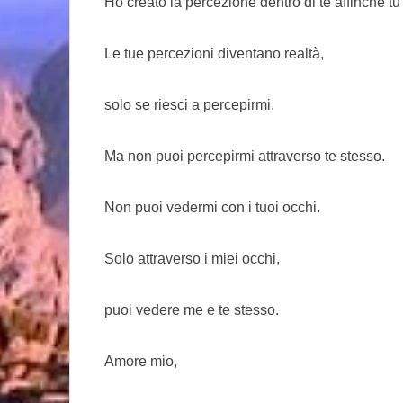
Ho creato la percezione dentro di te affinché t
Le tue percezioni diventano realtà,
solo se riesci a percepirmi.
Ma non puoi percepirmi attraverso te stesso.
Non puoi vedermi con i tuoi occhi.
Solo attraverso i miei occhi,
puoi vedere me e te stesso.
Amore mio,