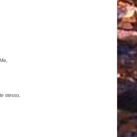
 Me,
te stesso,