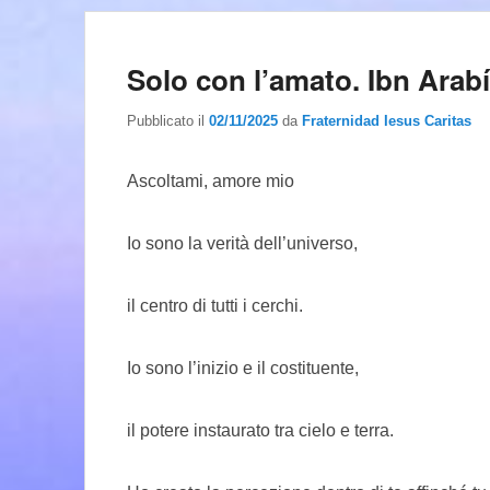
Solo con l’amato. Ibn Arabí
Pubblicato il
02/11/2025
da
Fraternidad Iesus Caritas
Ascoltami, amore mio
Io sono la verità dell’universo,
il centro di tutti i cerchi.
Io sono l’inizio e il costituente,
il potere instaurato tra cielo e terra.