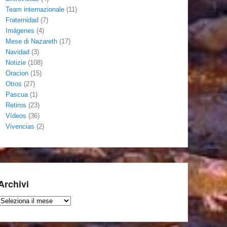
Team internazionale
(11)
Fraternidad
(7)
Imágenes
(4)
Mese di Nazareth
(17)
Navidad
(3)
Notizie
(108)
Oracion
(15)
Otros
(27)
Pascua
(1)
Retiros
(23)
Vídeos
(36)
Vivencias
(2)
Archivi
Archivi