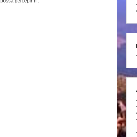
u possa percepirmi.