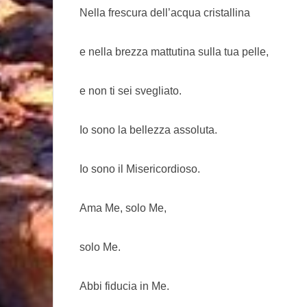
Nella frescura dell’acqua cristallina
e nella brezza mattutina sulla tua pelle,
e non ti sei svegliato.
Io sono la bellezza assoluta.
Io sono il Misericordioso.
Ama Me, solo Me,
solo Me.
Abbi fiducia in Me.