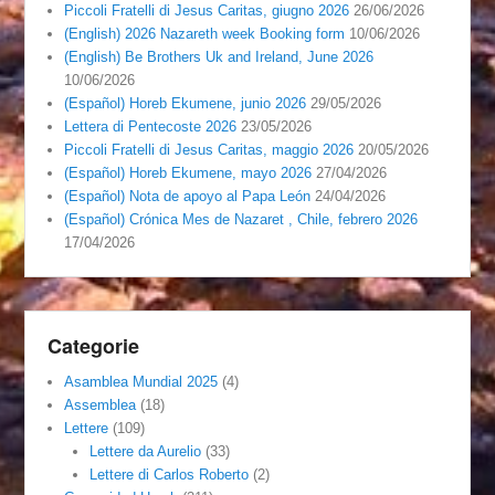
Piccoli Fratelli di Jesus Caritas, giugno 2026
26/06/2026
(English) 2026 Nazareth week Booking form
10/06/2026
(English) Be Brothers Uk and Ireland, June 2026
10/06/2026
(Español) Horeb Ekumene, junio 2026
29/05/2026
Lettera di Pentecoste 2026
23/05/2026
Piccoli Fratelli di Jesus Caritas, maggio 2026
20/05/2026
(Español) Horeb Ekumene, mayo 2026
27/04/2026
(Español) Nota de apoyo al Papa León
24/04/2026
(Español) Crónica Mes de Nazaret , Chile, febrero 2026
17/04/2026
Categorie
Asamblea Mundial 2025
(4)
Assemblea
(18)
Lettere
(109)
Lettere da Aurelio
(33)
Lettere di Carlos Roberto
(2)