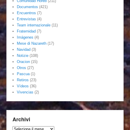
Comunidad Horeb
(211)
Documentos
(421)
Encuentros
(7)
Entrevistas
(4)
Team internazionale
(11)
Fraternidad
(7)
Imágenes
(4)
Mese di Nazareth
(17)
Navidad
(3)
Notizie
(108)
Oracion
(15)
Otros
(27)
Pascua
(1)
Retiros
(23)
Vídeos
(36)
Vivencias
(2)
Archivi
Archivi