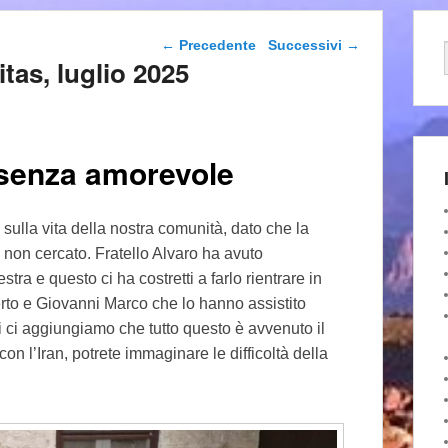
Navigazione articolo
←
Precedente
Successivi
→
itas, luglio 2025
esenza amorevole
 sulla vita della nostra comunità, dato che la
non cercato. Fratello Alvaro ha avuto
tra e questo ci ha costretti a farlo rientrare in
berto e Giovanni Marco che lo hanno assistito
i ci aggiungiamo che tutto questo è avvenuto il
con l’Iran, potrete immaginare le difficoltà della