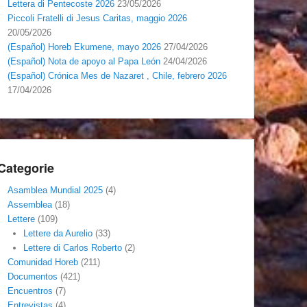
Lettera di Pentecoste 2026
23/05/2026
Piccoli Fratelli di Jesus Caritas, maggio 2026
20/05/2026
(Español) Horeb Ekumene, mayo 2026
27/04/2026
(Español) Nota de apoyo al Papa León
24/04/2026
(Español) Crónica Mes de Nazaret , Chile, febrero 2026
17/04/2026
Categorie
Asamblea Mundial 2025
(4)
Assemblea
(18)
Lettere
(109)
Lettere da Aurelio
(33)
Lettere di Carlos Roberto
(2)
Comunidad Horeb
(211)
Documentos
(421)
Encuentros
(7)
Entrevistas
(4)