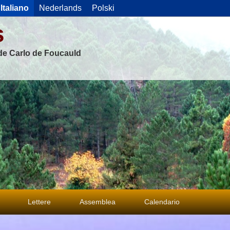
Italiano
Nederlands
Polski
s
 de Carlo de Foucauld
Lettere
Assemblea
Calendario