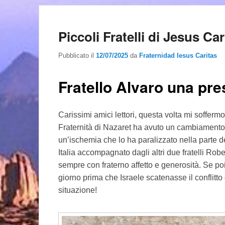
Piccoli Fratelli di Jesus Car
Pubblicato il
12/07/2025
da
Fraternidad Iesus Caritas
Fratello Alvaro una pr
Carissimi amici lettori, questa volta mi soffermo
Fraternità di Nazaret ha avuto un cambiamento 
un’ischemia che lo ha paralizzato nella parte des
Italia accompagnato dagli altri due fratelli Ro
sempre con fraterno affetto e generosità. Se po
giorno prima che Israele scatenasse il conflitto 
situazione!